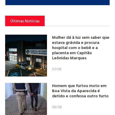
Últimas Notícias
Mulher dá à luz sem saber que
estava grávida e procura
hospital com o bebê e a
placenta em Capitão
Leônidas Marques
07/08
Homem que furtou moto em
Boa Vista da Aparecida é
detido e confessa outro furto
06/08