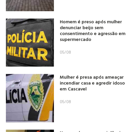
Homem é preso após mulher
denunciar beijo sem
consentimento e agressão em
supermercado
05/08
Mulher é presa após ameaçar
incendiar casa e agredir idoso
em Cascavel
05/08