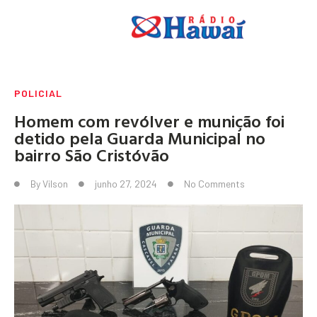
POLICIAL
Homem com revólver e munição foi
detido pela Guarda Municipal no
bairro São Cristóvão
By
Vilson
junho 27, 2024
No Comments