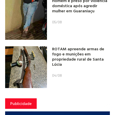
Homem é preso por violência
doméstica após agredir
mulher em Guaraniaçu
05/08
ROTAM apreende armas de
fogo e munições em
propriedade rural de Santa
Lúcia
04/08
Publicidade