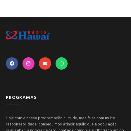
PROGRAMAS
Hoje com a nossa programação humilde, mas feita com muita
responsabilidade, conseguimos atingir aquilo que a população
quer saber, a noticia de fato, contada como ela é.
Obrigado amigo