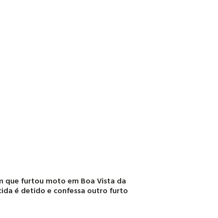
 que furtou moto em Boa Vista da
ida é detido e confessa outro furto