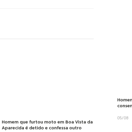
Homem 
conse
05/08
Homem que furtou moto em Boa Vista da
Aparecida é detido e confessa outro