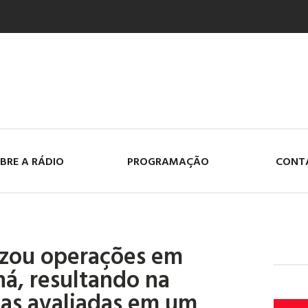
BRE A RÁDIO
PROGRAMAÇÃO
CONT
lizou operações em
ná, resultando na
as avaliadas em um