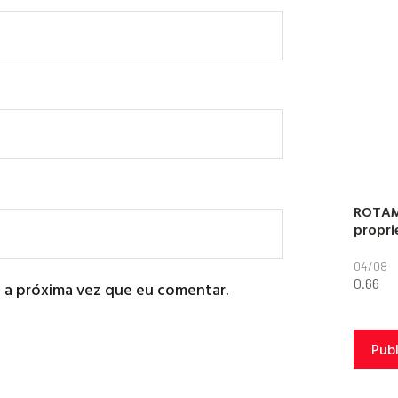
ROTAM
propri
04/08
 a próxima vez que eu comentar.
Pub