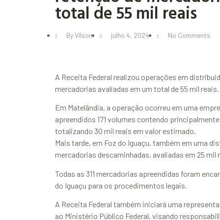
total de 55 mil reais
By
Vilson
julho 4, 2024
No Comments
A Receita Federal realizou operações em distribui
mercadorias avaliadas em um total de 55 mil reais.
Em Matelândia, a operação ocorreu em uma empresa
apreendidos 171 volumes contendo principalmente
totalizando 30 mil reais em valor estimado.
Mais tarde, em Foz do Iguaçu, também em uma dist
mercadorias descaminhadas, avaliadas em 25 mil r
Todas as 311 mercadorias apreendidas foram enca
do Iguaçu para os procedimentos legais.
A Receita Federal também iniciará uma representaç
ao Ministério Público Federal, visando responsabi