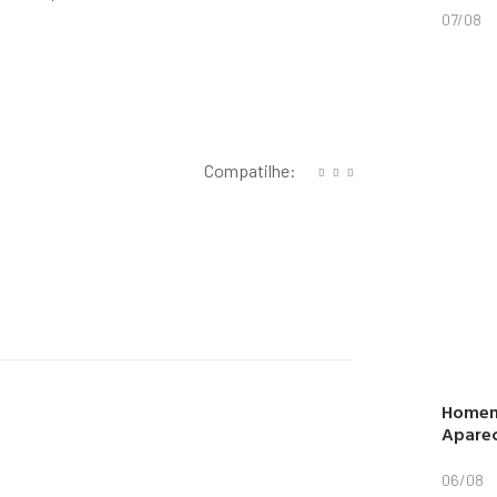
07/08
Compatilhe:
Homem
Aparec
06/08