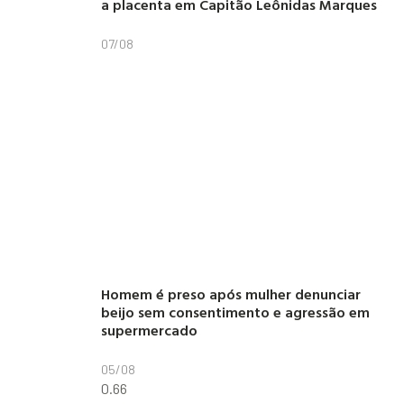
a placenta em Capitão Leônidas Marques
07/08
Homem é preso após mulher denunciar
beijo sem consentimento e agressão em
supermercado
05/08