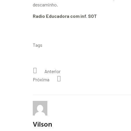
descaminho.
Radio Educadora com inf. SOT
Tags
Anterior
Próxima
Vilson