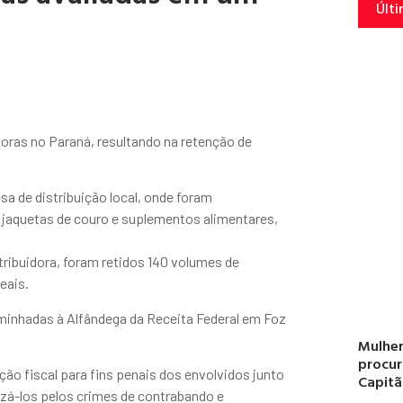
Últi
doras no Paraná, resultando na retenção de
 de distribuição local, onde foram
 jaquetas de couro e suplementos alimentares,
ribuidora, foram retidos 140 volumes de
eais.
minhadas à Alfândega da Receita Federal em Foz
Mulher
procur
ão fiscal para fins penais dos envolvidos junto
Capitã
lizá-los pelos crimes de contrabando e