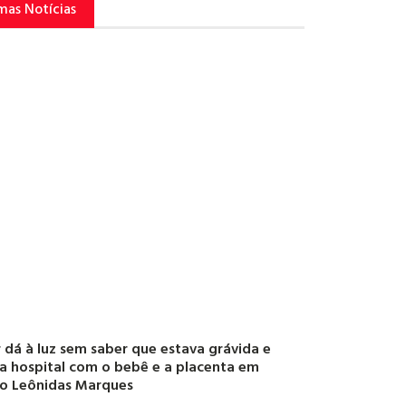
mas Notícias
 dá à luz sem saber que estava grávida e
a hospital com o bebê e a placenta em
o Leônidas Marques