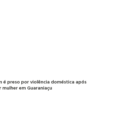
é preso por violência doméstica após
r mulher em Guaraniaçu