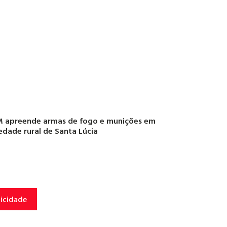
 apreende armas de fogo e munições em
edade rural de Santa Lúcia
licidade