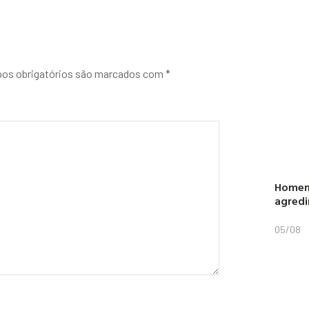
os obrigatórios são marcados com
*
Homem 
agredi
05/08