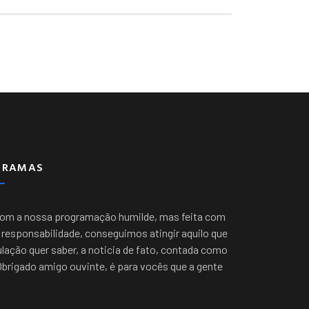
GRAMAS
com a nossa programação humilde, mas feita com
responsabilidade, conseguimos atingir aquilo que
lação quer saber, a noticia de fato, contada como
Obrigado amigo ouvinte, é para vocês que a gente