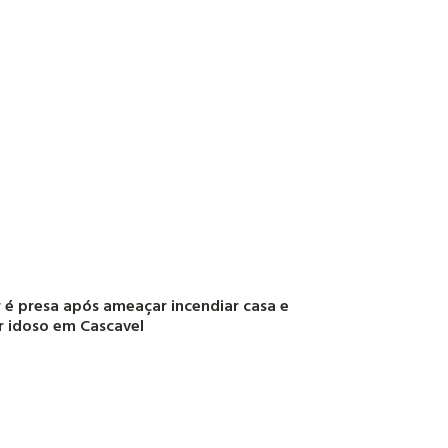
 é presa após ameaçar incendiar casa e
r idoso em Cascavel