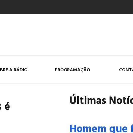
BRE A RÁDIO
PROGRAMAÇÃO
CONT
Últimas Notí
s é
Homem que f