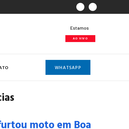
Estamos
AO VIVO
ATO
WHATSAPP
cias
urtou moto em Boa