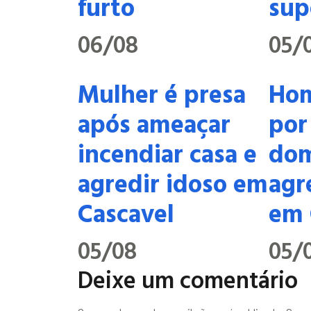
furto
sup
06/08
05/
Mulher é presa
Hom
após ameaçar
por
incendiar casa e
dom
agredir idoso em
agr
Cascavel
em 
05/08
05/
Deixe um comentário