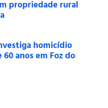
m propriedade rural
ia
 investiga homicídio
 60 anos em Foz do