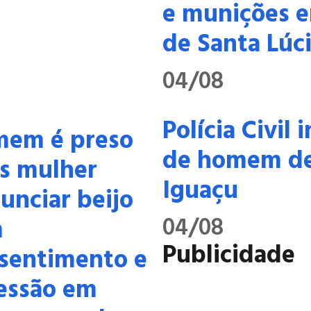
e munições e
de Santa Lúc
04/08
Polícia Civil
em é preso
de homem de
s mulher
Iguaçu
unciar beijo
04/08
m
Publicidade
sentimento e
essão em