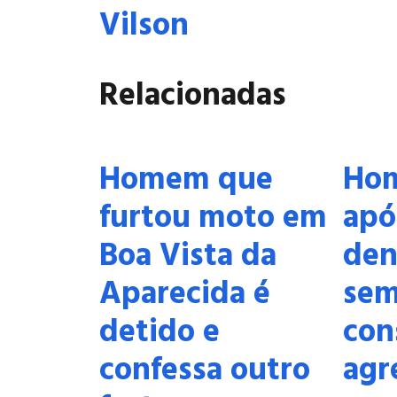
Vilson
Relacionadas
Homem que
Hom
furtou moto em
apó
Boa Vista da
den
Aparecida é
se
detido e
con
confessa outro
agr