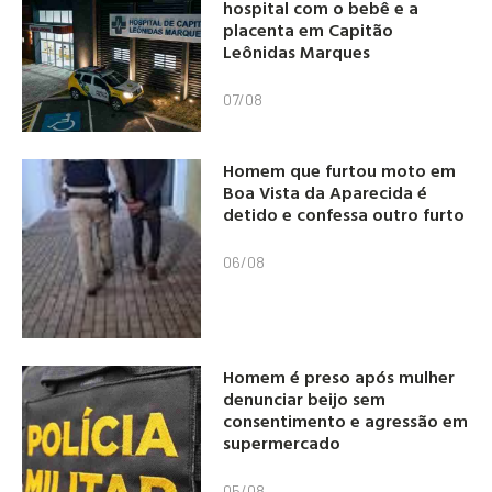
hospital com o bebê e a
placenta em Capitão
Leônidas Marques
07/08
Homem que furtou moto em
Boa Vista da Aparecida é
detido e confessa outro furto
06/08
Homem é preso após mulher
denunciar beijo sem
consentimento e agressão em
supermercado
05/08