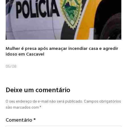
Mulher é presa após ameaçar incendiar casa e agredir
idoso em Cascavel
05/08
Deixe um comentário
O seu endereço de e-mail não será publicado.
Campos obrigatórios
são marcados com
*
Comentário
*