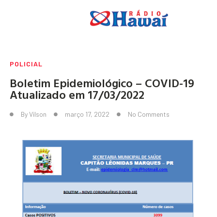
POLICIAL
Boletim Epidemiológico – COVID-19
Atualizado em 17/03/2022
By
Vilson
março 17, 2022
No Comments