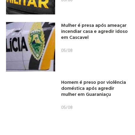
Mulher é presa após ameaçar
incendiar casa e agredir idoso
em Cascavel
05/08
Homem é preso por violência
doméstica após agredir
mulher em Guaraniaçu
05/08