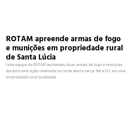
ROTAM apreende armas de fogo
e munições em propriedade rural
de Santa Lúcia
Uma equipe da ROTAM apreendeu duas armas de fogo e munições
durante uma ação realizada na tarde desta terça-feira (4), em uma
propriedade rural localizada