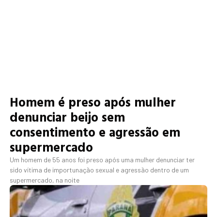
Homem é preso após mulher
denunciar beijo sem
consentimento e agressão em
supermercado
Um homem de 55 anos foi preso após uma mulher denunciar ter
sido vítima de importunação sexual e agressão dentro de um
supermercado, na noite