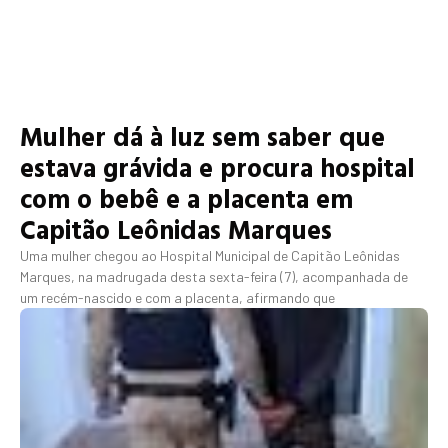
Mulher dá à luz sem saber que
estava grávida e procura hospital
com o bebê e a placenta em
Capitão Leônidas Marques
Uma mulher chegou ao Hospital Municipal de Capitão Leônidas
Marques, na madrugada desta sexta-feira (7), acompanhada de
um recém-nascido e com a placenta, afirmando que