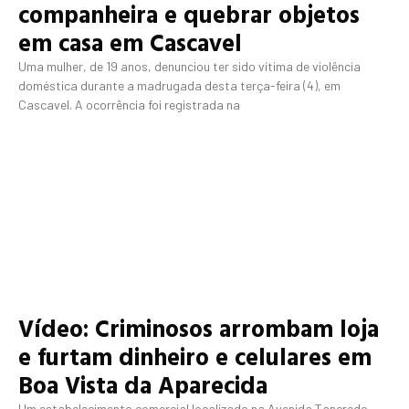
companheira e quebrar objetos
em casa em Cascavel
Uma mulher, de 19 anos, denunciou ter sido vítima de violência
doméstica durante a madrugada desta terça-feira (4), em
Cascavel. A ocorrência foi registrada na
Vídeo: Criminosos arrombam loja
e furtam dinheiro e celulares em
Boa Vista da Aparecida
Um estabelecimento comercial localizado na Avenida Tancredo