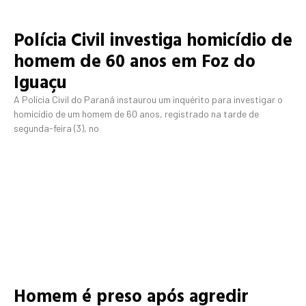
Polícia Civil investiga homicídio de
homem de 60 anos em Foz do
Iguaçu
A Polícia Civil do Paraná instaurou um inquérito para investigar o
homicídio de um homem de 60 anos, registrado na tarde de
segunda-feira (3), no
Homem é preso após agredir