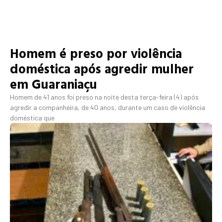
Homem é preso por violência
doméstica após agredir mulher
em Guaraniaçu
Homem de 41 anos foi preso na noite desta terça-feira (4) após
agredir a companheira, de 40 anos, durante um caso de violência
doméstica que