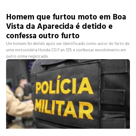
Homem que furtou moto em Boa
Vista da Aparecida é detido e
confessa outro furto
Um homem foi detido após ser identificado como autor do furto de
uma motocicleta Honda CG Fan 125 e confessar envolvimento em
outro crime registrado