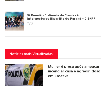
5ª Reunião Ordinária da Comissão
Intergestores Bipartite do Paraná – CIB/PR
11/12
Notícias mais Visualizadas:
Mulher é presa após ameaçar
incendiar casa e agredir idoso
em Cascavel