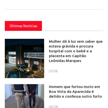
Últimas Notícias
Mulher dá à luz sem saber que
estava grávida e procura
hospital com o bebê e a
placenta em Capitão
Leônidas Marques
07/08
Homem que furtou moto em
Boa Vista da Aparecida é
detido e confessa outro furto
06/08