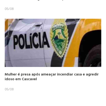
05/08
Mulher é presa após ameaçar incendiar casa e agredir
idoso em Cascavel
05/08