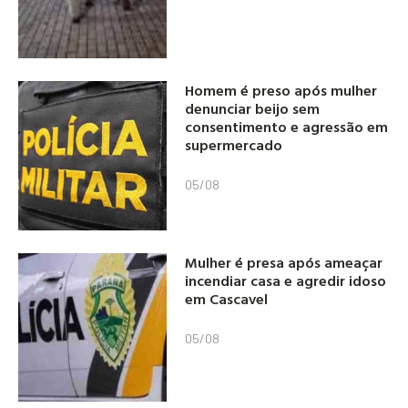
Homem é preso após mulher
denunciar beijo sem
consentimento e agressão em
supermercado
05/08
Mulher é presa após ameaçar
incendiar casa e agredir idoso
em Cascavel
05/08