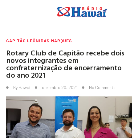
CAPITÃO LEÔNIDAS MARQUES
Rotary Club de Capitão recebe dois
novos integrantes em
confraternização de encerramento
do ano 2021
By
Hawai
dezembro 20, 2021
No Comments