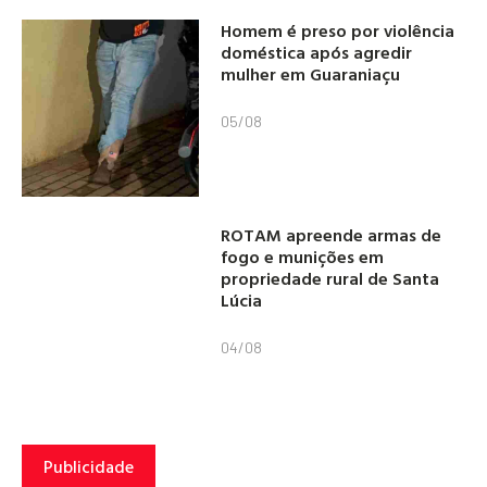
Homem é preso por violência
doméstica após agredir
mulher em Guaraniaçu
05/08
ROTAM apreende armas de
fogo e munições em
propriedade rural de Santa
Lúcia
04/08
Publicidade