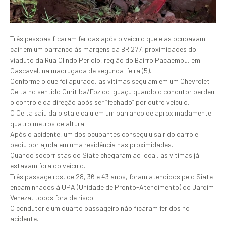
Três pessoas ficaram feridas após o veículo que elas ocupavam
cair em um barranco às margens da BR 277, proximidades do
viaduto da Rua Olindo Periolo, região do Bairro Pacaembu, em
Cascavel, na madrugada de segunda-feira (5).
Conforme o que foi apurado, as vítimas seguiam em um Chevrolet
Celta no sentido Curitiba/Foz do Iguaçu quando o condutor perdeu
o controle da direção após ser “fechado” por outro veículo.
O Celta saiu da pista e caiu em um barranco de aproximadamente
quatro metros de altura.
Após o acidente, um dos ocupantes conseguiu sair do carro e
pediu por ajuda em uma residência nas proximidades.
Quando socorristas do Siate chegaram ao local, as vítimas já
estavam fora do veículo.
Três passageiros, de 28, 36 e 43 anos, foram atendidos pelo Siate
encaminhados à UPA (Unidade de Pronto-Atendimento) do Jardim
Veneza, todos fora de risco.
O condutor e um quarto passageiro não ficaram feridos no
acidente.