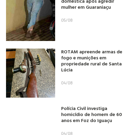
doméstica após agredir
mulher em Guaraniaçu
05/08
ROTAM apreende armas de
fogo e munições em
propriedade rural de Santa
Lúcia
04/08
Polícia Civil investiga
homicídio de homem de 60
anos em Foz do Iguaçu
04/08