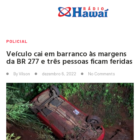
POLICIAL
Veículo cai em barranco às margens
da BR 277 e três pessoas ficam feridas
By
Vilson
dezembro 6, 2022
No Comments