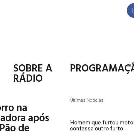
SOBRE A
PROGRAMAÇ
CO
RÁDIO
Últimas Notícias
rro na
radora após
Homem que furtou moto e
 Pão de
confessa outro furto