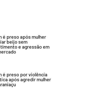
é preso após mulher
iar beijo sem
timento e agressão em
mercado
é preso por violência
ica após agredir mulher
raniaçu