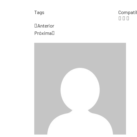
Tags
Compatil
Anterior
Próxima