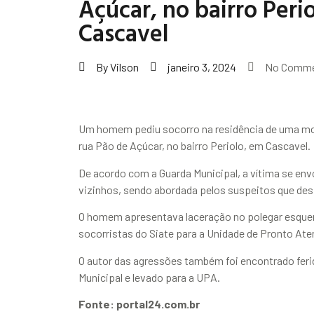
Açúcar, no bairro Peri
Cascavel
By
Vilson
janeiro 3, 2024
No Comm
Um homem pediu socorro na residência de uma mo
rua Pão de Açúcar, no bairro Periolo, em Cascavel.
De acordo com a Guarda Municipal, a vítima se en
vizinhos, sendo abordada pelos suspeitos que des
O homem apresentava laceração no polegar esquer
socorristas do Siate para a Unidade de Pronto Ate
O autor das agressões também foi encontrado feri
Municipal e levado para a UPA.
Fonte: portal24.com.br