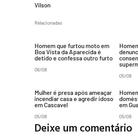
Vilson
Relacionadas
Homem que furtou moto em
Homem 
Boa Vista da Aparecida é
denunc
detido e confessa outro furto
consen
super
06/08
05/08
Mulher é presa após ameaçar
Homem 
incendiar casa e agredir idoso
domést
em Cascavel
em Gua
05/08
05/08
Deixe um comentário