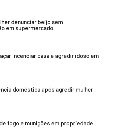
her denunciar beijo sem
são em supermercado
çar incendiar casa e agredir idoso em
ncia doméstica após agredir mulher
e fogo e munições em propriedade