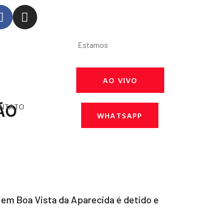
Estamos
AO VIVO
ÃO
NTATO
WHATSAPP
m Boa Vista da Aparecida é detido e