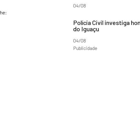
04/08
he:
Polícia Civil investiga 
do Iguaçu
04/08
Publicidade