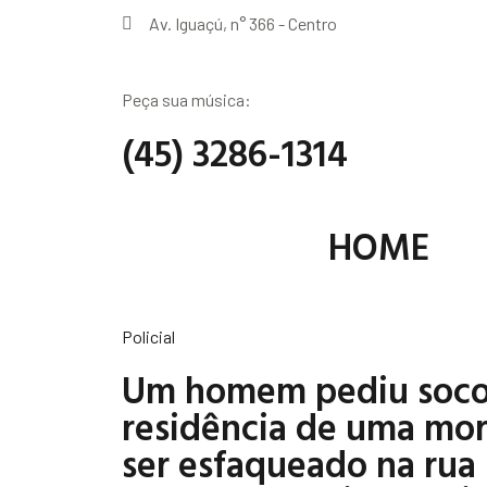
Av. Iguaçú, n° 366 - Centro
Peça sua música:
(45) 3286-1314
HOME
Policial
Um homem pediu soco
residência de uma mo
ser esfaqueado na rua