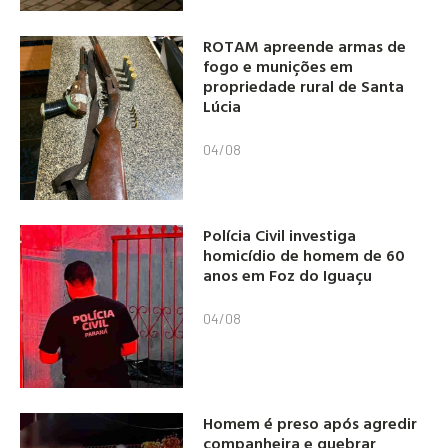
ROTAM apreende armas de
fogo e munições em
propriedade rural de Santa
Lúcia
04/08
Polícia Civil investiga
homicídio de homem de 60
anos em Foz do Iguaçu
04/08
Homem é preso após agredir
companheira e quebrar