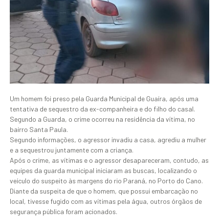
Um homem foi preso pela Guarda Municipal de Guaíra, após uma
tentativa de sequestro da ex-companheira e do filho do casal.
Segundo a Guarda, o crime ocorreu na residência da vítima, no
bairro Santa Paula.
Segundo informações, o agressor invadiu a casa, agrediu a mulher
e a sequestrou juntamente com a criança.
Após o crime, as vítimas e o agressor desapareceram, contudo, as
equipes da guarda municipal iniciaram as buscas, localizando o
veículo do suspeito às margens do rio Paraná, no Porto do Cano.
Diante da suspeita de que o homem, que possui embarcação no
local, tivesse fugido com as vítimas pela água, outros órgãos de
segurança pública foram acionados.