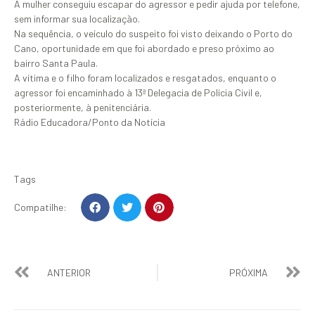
A mulher conseguiu escapar do agressor e pedir ajuda por telefone,
sem informar sua localização.
Na sequência, o veículo do suspeito foi visto deixando o Porto do
Cano, oportunidade em que foi abordado e preso próximo ao
bairro Santa Paula.
A vítima e o filho foram localizados e resgatados, enquanto o
agressor foi encaminhado à 13ª Delegacia de Polícia Civil e,
posteriormente, à penitenciária.
Rádio Educadora/Ponto da Notícia
Tags
Compatilhe:
ANTERIOR
PRÓXIMA