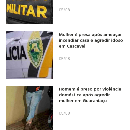
05/08
Mulher é presa após ameaçar
incendiar casa e agredir idoso
em Cascavel
05/08
Homem é preso por violência
doméstica após agredir
mulher em Guaraniaçu
05/08