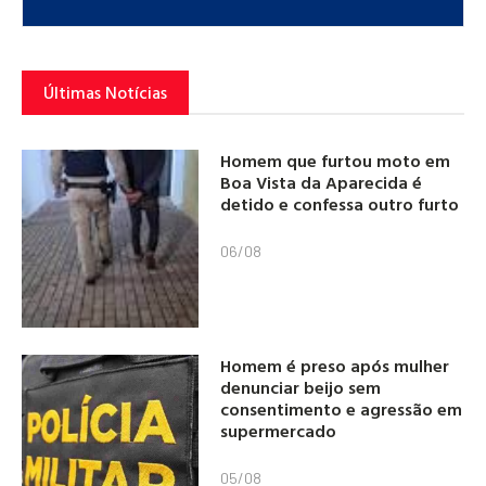
Últimas Notícias
Homem que furtou moto em
Boa Vista da Aparecida é
detido e confessa outro furto
06/08
Homem é preso após mulher
denunciar beijo sem
consentimento e agressão em
supermercado
05/08