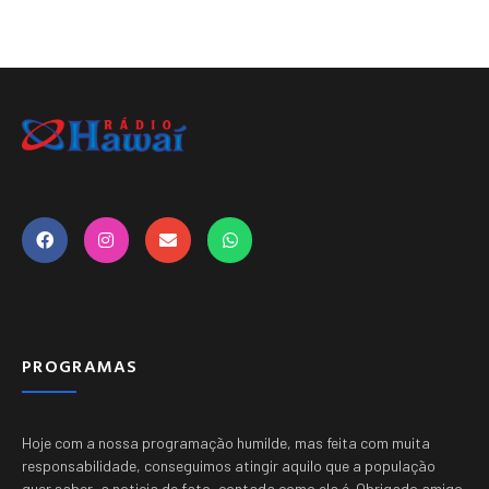
PROGRAMAS
Hoje com a nossa programação humilde, mas feita com muita
responsabilidade, conseguimos atingir aquilo que a população
quer saber, a noticia de fato, contada como ela é.
Obrigado amigo