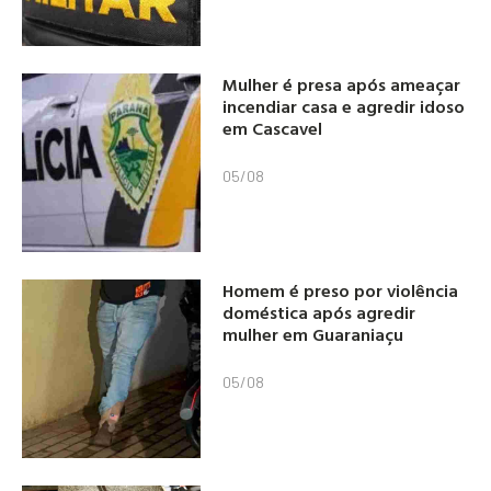
Mulher é presa após ameaçar
incendiar casa e agredir idoso
em Cascavel
05/08
Homem é preso por violência
doméstica após agredir
mulher em Guaraniaçu
05/08