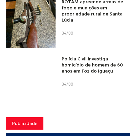
ROTAM apreende armas de
fogo e munições em
propriedade rural de Santa
Lúcia
04/08
Polícia Civil investiga
homicídio de homem de 60
anos em Foz do Iguaçu
04/08
Publicidade