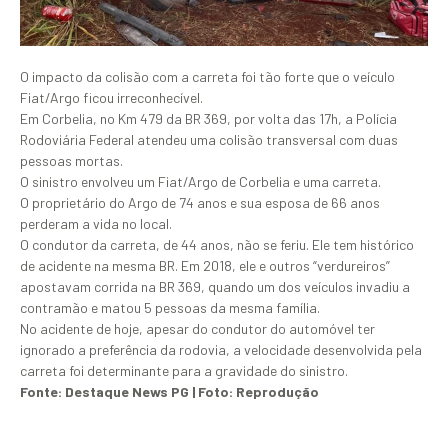
O impacto da colisão com a carreta foi tão forte que o veículo
Fiat/Argo ficou irreconhecível.
Em Corbelia, no Km 479 da BR 369, por volta das 17h, a Polícia
Rodoviária Federal atendeu uma colisão transversal com duas
pessoas mortas.
O sinistro envolveu um Fiat/Argo de Corbelia e uma carreta.
O proprietário do Argo de 74 anos e sua esposa de 66 anos
perderam a vida no local.
O condutor da carreta, de 44 anos, não se feriu. Ele tem histórico
de acidente na mesma BR. Em 2018, ele e outros “verdureiros”
apostavam corrida na BR 369, quando um dos veículos invadiu a
contramão e matou 5 pessoas da mesma família.
No acidente de hoje, apesar do condutor do automóvel ter
ignorado a preferência da rodovia, a velocidade desenvolvida pela
carreta foi determinante para a gravidade do sinistro.
Fonte: Destaque News PG | Foto: Reprodução