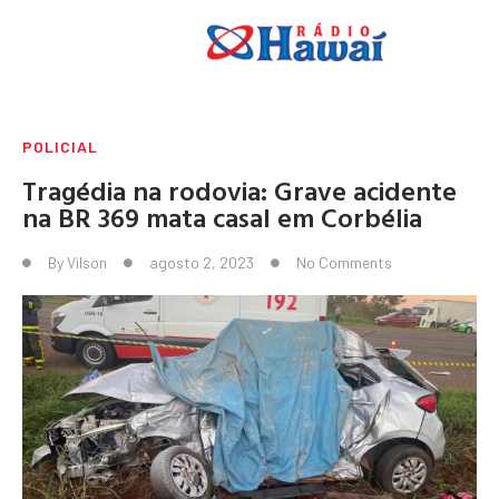
POLICIAL
Tragédia na rodovia: Grave acidente
na BR 369 mata casal em Corbélia
By
Vilson
agosto 2, 2023
No Comments