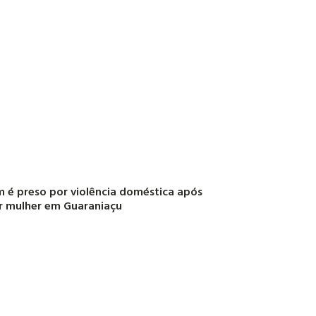
é preso por violência doméstica após
r mulher em Guaraniaçu