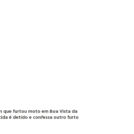
 que furtou moto em Boa Vista da
ida é detido e confessa outro furto