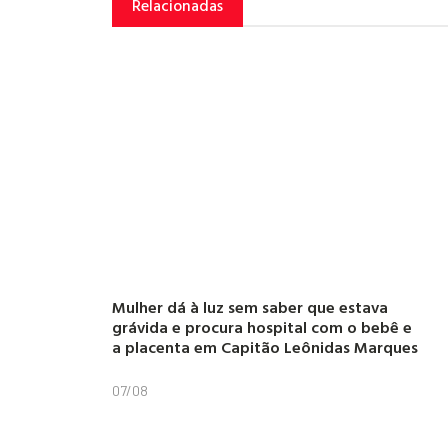
Relacionadas
Mulher dá à luz sem saber que estava
grávida e procura hospital com o bebê e
a placenta em Capitão Leônidas Marques
07/08