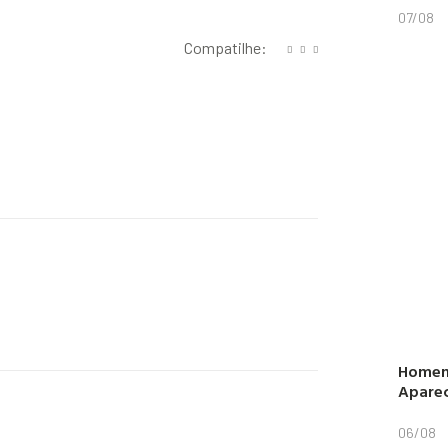
07/08
Compatilhe:
Homem
Aparec
06/08