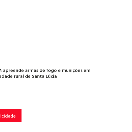
 apreende armas de fogo e munições em
edade rural de Santa Lúcia
licidade