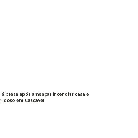
 é presa após ameaçar incendiar casa e
r idoso em Cascavel