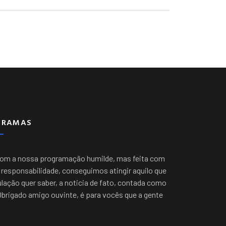
GRAMAS
com a nossa programação humilde, mas feita com
responsabilidade, conseguimos atingir aquilo que
lação quer saber, a noticia de fato, contada como
Obrigado amigo ouvinte, é para vocês que a gente