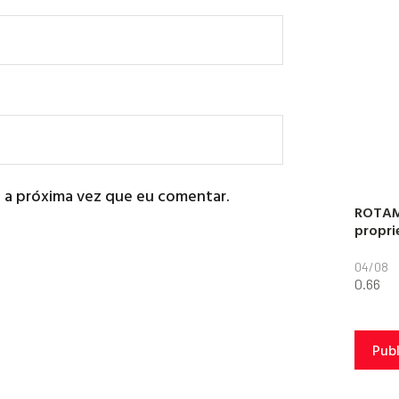
 a próxima vez que eu comentar.
ROTAM
propri
04/08
Pub