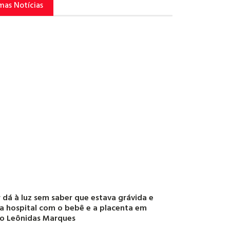
mas Notícias
 dá à luz sem saber que estava grávida e
a hospital com o bebê e a placenta em
o Leônidas Marques