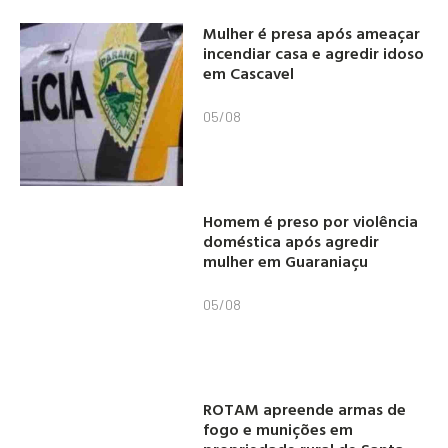
Mulher é presa após ameaçar
incendiar casa e agredir idoso
em Cascavel
05/08
Homem é preso por violência
doméstica após agredir
mulher em Guaraniaçu
05/08
ROTAM apreende armas de
fogo e munições em