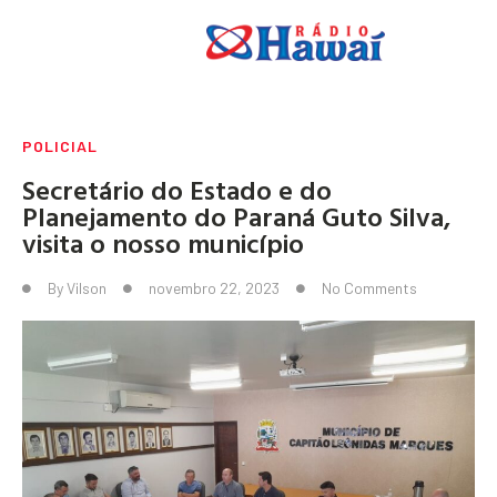
POLICIAL
Secretário do Estado e do
Planejamento do Paraná Guto Silva,
visita o nosso município
By
Vilson
novembro 22, 2023
No Comments