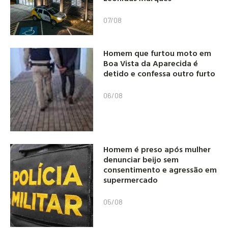
07/08
Homem que furtou moto em
Boa Vista da Aparecida é
detido e confessa outro furto
06/08
Homem é preso após mulher
denunciar beijo sem
consentimento e agressão em
supermercado
05/08