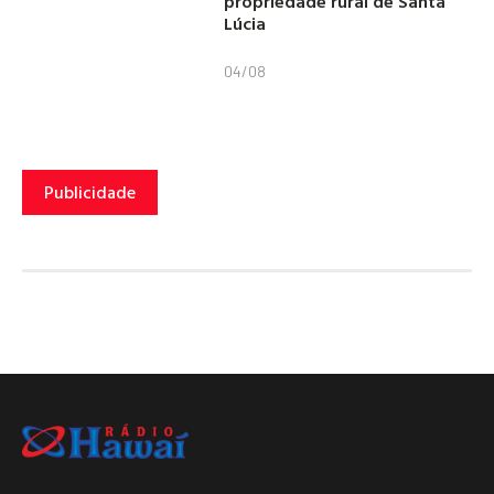
propriedade rural de Santa
Lúcia
04/08
Publicidade