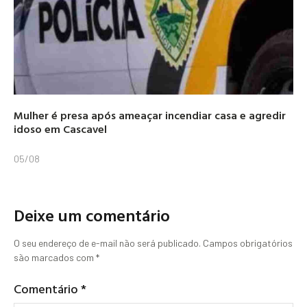
Mulher é presa após ameaçar incendiar casa e agredir
idoso em Cascavel
05/08
Deixe um comentário
O seu endereço de e-mail não será publicado.
Campos obrigatórios
são marcados com
*
Comentário
*