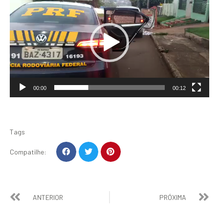
de
vídeo
00:00
00:12
Tags
Compatilhe:
ANTERIOR
PRÓXIMA