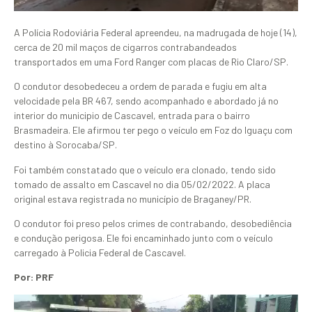
A Polícia Rodoviária Federal apreendeu, na madrugada de hoje (14),
cerca de 20 mil maços de cigarros contrabandeados
transportados em uma Ford Ranger com placas de Rio Claro/SP.
O condutor desobedeceu a ordem de parada e fugiu em alta
velocidade pela BR 467, sendo acompanhado e abordado já no
interior do municipio de Cascavel, entrada para o bairro
Brasmadeira. Ele afirmou ter pego o veículo em Foz do Iguaçu com
destino à Sorocaba/SP.
Foi também constatado que o veículo era clonado, tendo sido
tomado de assalto em Cascavel no dia 05/02/2022. A placa
original estava registrada no município de Braganey/PR.
O condutor foi preso pelos crimes de contrabando, desobediência
e condução perigosa. Ele foi encaminhado junto com o veículo
carregado à Policia Federal de Cascavel.
Por: PRF
Tocador