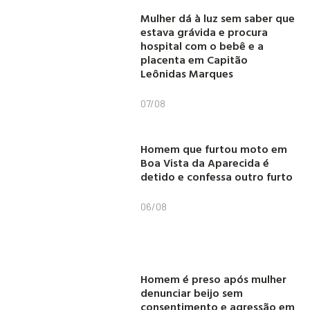
Mulher dá à luz sem saber que
estava grávida e procura
hospital com o bebê e a
placenta em Capitão
Leônidas Marques
07/08
Homem que furtou moto em
Boa Vista da Aparecida é
detido e confessa outro furto
06/08
Homem é preso após mulher
denunciar beijo sem
consentimento e agressão em