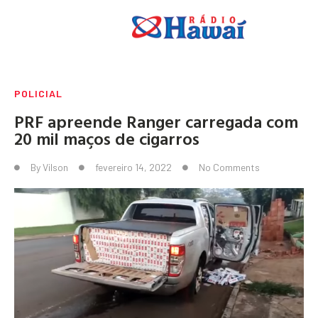
POLICIAL
PRF apreende Ranger carregada com
20 mil maços de cigarros
By
Vilson
fevereiro 14, 2022
No Comments