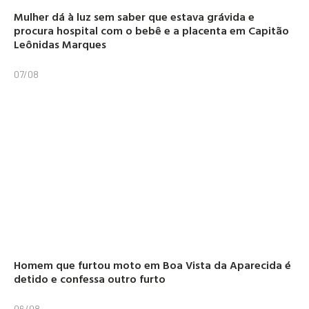
Mulher dá à luz sem saber que estava grávida e
procura hospital com o bebê e a placenta em Capitão
Leônidas Marques
07/08
Homem que furtou moto em Boa Vista da Aparecida é
detido e confessa outro furto
06/08