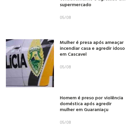
supermercado
05/08
Mulher é presa após ameaçar
incendiar casa e agredir idoso
em Cascavel
05/08
Homem é preso por violência
doméstica após agredir
mulher em Guaraniaçu
05/08