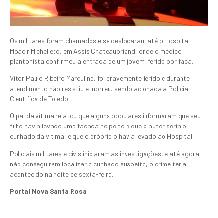
Os militares foram chamados e se deslocaram até o Hospital
Moacir Michelleto, em Assis Chateaubriand, onde o médico
plantonista confirmou a entrada de um jovem, ferido por faca.
Vitor Paulo Ribeiro Marculino, foi gravemente ferido e durante
atendimento não resistiu e morreu, sendo acionada a Policia
Cientifíca de Toledo.
O pai da vítima relatou que alguns populares informaram que seu
filho havia levado uma facada no peito e que o autor seria o
cunhado da vítima, e que o próprio o havia levado ao Hospital.
Policiais militares e civis iniciaram as investigações, e até agora
não conseguiram localizar o cunhado suspeito, o crime teria
acontecido na noite de sexta-feira.
Portal Nova Santa Rosa