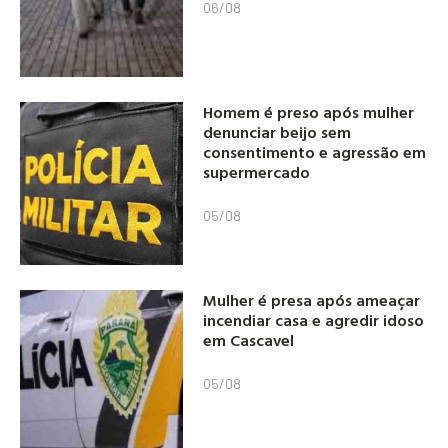
06/08
Homem é preso após mulher
denunciar beijo sem
consentimento e agressão em
supermercado
05/08
Mulher é presa após ameaçar
incendiar casa e agredir idoso
em Cascavel
05/08