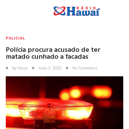
POLICIAL
Polícia procura acusado de ter
matado cunhado a facadas
By
Vilson
maio 2, 2022
No Comments