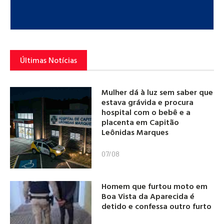
Últimas Notícias
Mulher dá à luz sem saber que
estava grávida e procura
hospital com o bebê e a
placenta em Capitão
Leônidas Marques
07/08
Homem que furtou moto em
Boa Vista da Aparecida é
detido e confessa outro furto