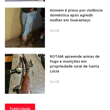
Homem é preso por violência
doméstica após agredir
mulher em Guaraniaçu
05/08
ROTAM apreende armas de
fogo e munições em
propriedade rural de Santa
Lúcia
04/08
Publicidade