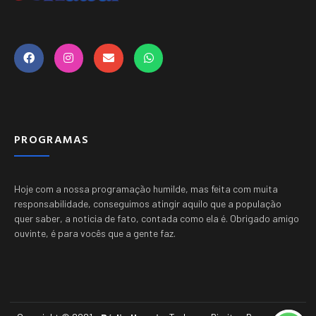
PROGRAMAS
Hoje com a nossa programação humilde, mas feita com muita
responsabilidade, conseguimos atingir aquilo que a população
quer saber, a noticia de fato, contada como ela é.
Obrigado amigo
ouvinte, é para vocês que a gente faz.