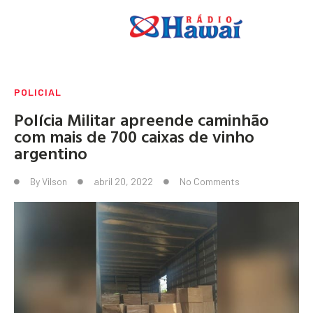
POLICIAL
Polícia Militar apreende caminhão
com mais de 700 caixas de vinho
argentino
By
Vilson
abril 20, 2022
No Comments