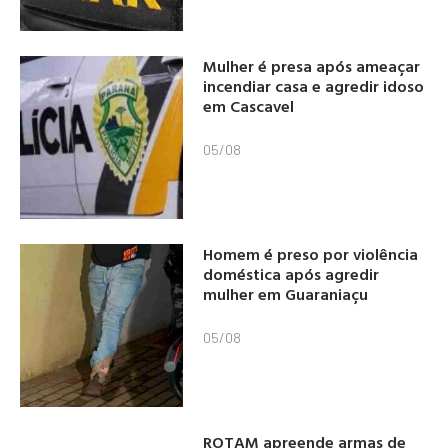
Mulher é presa após ameaçar
incendiar casa e agredir idoso
em Cascavel
05/08
Homem é preso por violência
doméstica após agredir
mulher em Guaraniaçu
05/08
ROTAM apreende armas de