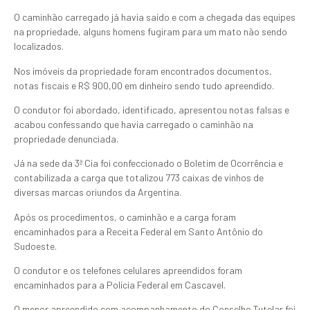
O caminhão carregado já havia saído e com a chegada das equipes
na propriedade, alguns homens fugiram para um mato não sendo
localizados.
Nos imóveis da propriedade foram encontrados documentos,
notas fiscais e R$ 900,00 em dinheiro sendo tudo apreendido.
O condutor foi abordado, identificado, apresentou notas falsas e
acabou confessando que havia carregado o caminhão na
propriedade denunciada.
Já na sede da 3ª Cia foi confeccionado o Boletim de Ocorrência e
contabilizada a carga que totalizou 773 caixas de vinhos de
diversas marcas oriundos da Argentina.
Após os procedimentos, o caminhão e a carga foram
encaminhados para a Receita Federal em Santo Antônio do
Sudoeste.
O condutor e os telefones celulares apreendidos foram
encaminhados para a Polícia Federal em Cascavel.
O menor apreendido com acompanhamento do Conselho Tutelar foi