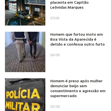
placenta em Capitão
Leônidas Marques
07/08
Homem que furtou moto em
Boa Vista da Aparecida é
detido e confessa outro furto
06/08
Homem é preso após mulher
denunciar beijo sem
consentimento e agressão em
supermercado
05/08