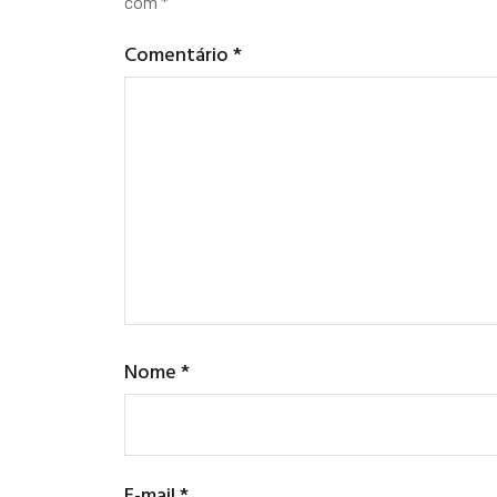
com
*
Comentário
*
Nome
*
E-mail
*