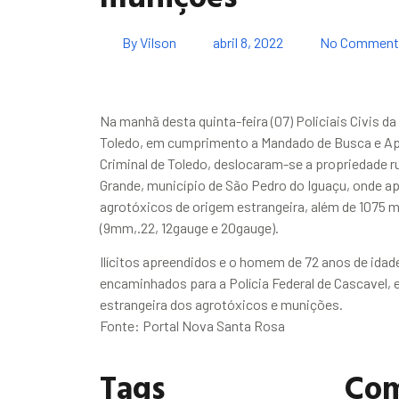
By
Vilson
abril 8, 2022
No Comment
Na manhã desta quinta-feira (07) Policiais Civis da
Toledo, em cumprimento a Mandado de Busca e Apr
Criminal de Toledo, deslocaram-se a propriedade r
Grande, município de São Pedro do Iguaçu, onde a
agrotóxicos de origem estrangeira, além de 1075 m
(9mm,.22, 12gauge e 20gauge).
Ilícitos apreendidos e o homem de 72 anos de idade
encaminhados para a Polícia Federal de Cascavel, 
estrangeira dos agrotóxicos e munições.
Fonte: Portal Nova Santa Rosa
Tags
Com