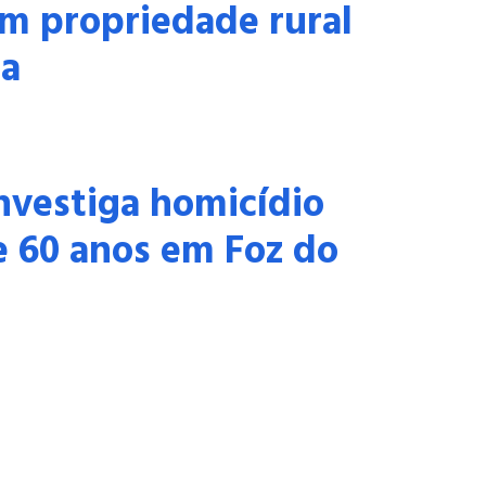
m propriedade rural
ia
 investiga homicídio
 60 anos em Foz do