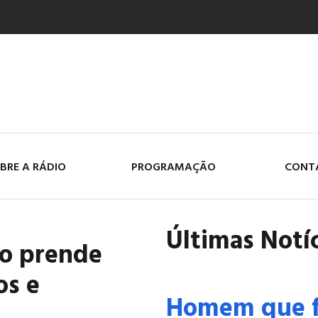
BRE A RÁDIO
PROGRAMAÇÃO
CONT
Últimas Notí
do prende
os e
Homem que f