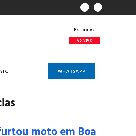
Estamos
AO VIVO
ATO
WHATSAPP
cias
urtou moto em Boa