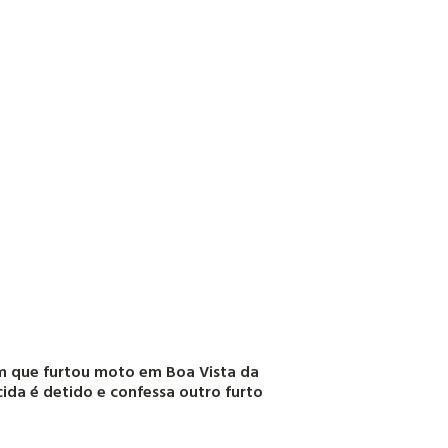
 que furtou moto em Boa Vista da
ida é detido e confessa outro furto