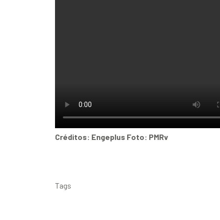
Créditos: Engeplus Foto: PMRv
Tags