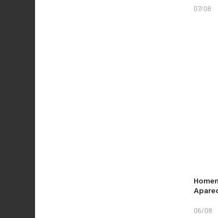
07/08
Homem
Aparec
06/08