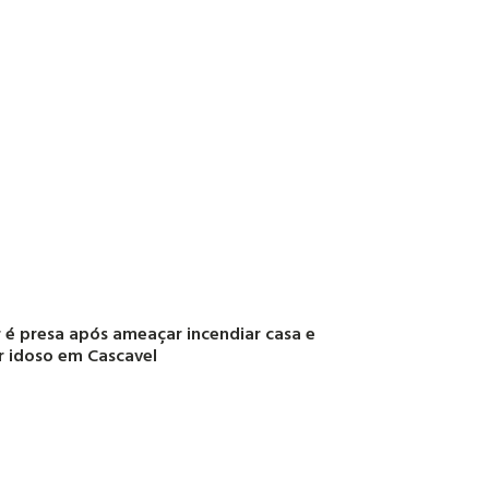
 é presa após ameaçar incendiar casa e
r idoso em Cascavel