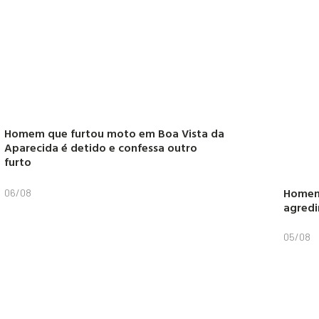
Homem que furtou moto em Boa Vista da
Aparecida é detido e confessa outro
furto
Homem 
06/08
agredi
05/08