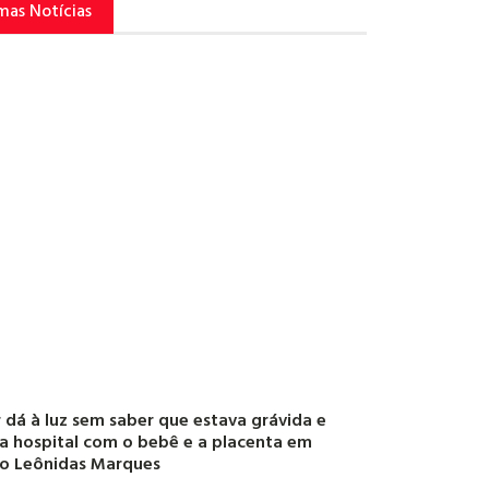
mas Notícias
 dá à luz sem saber que estava grávida e
a hospital com o bebê e a placenta em
o Leônidas Marques