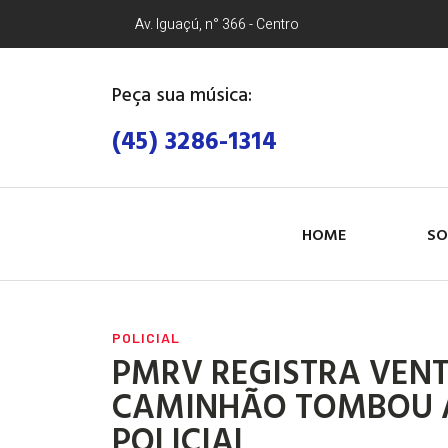
Av. Iguaçú, n° 366 - Centro
Peça sua música:
(45) 3286-1314
HOME
SO
POLICIAL
PMRV REGISTRA VENT
CAMINHÃO TOMBOU 
POLICIAL