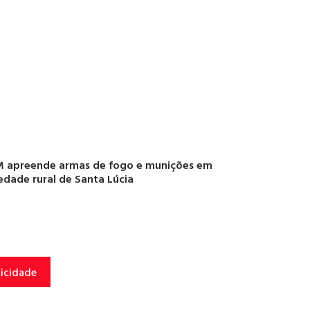
 apreende armas de fogo e munições em
edade rural de Santa Lúcia
licidade