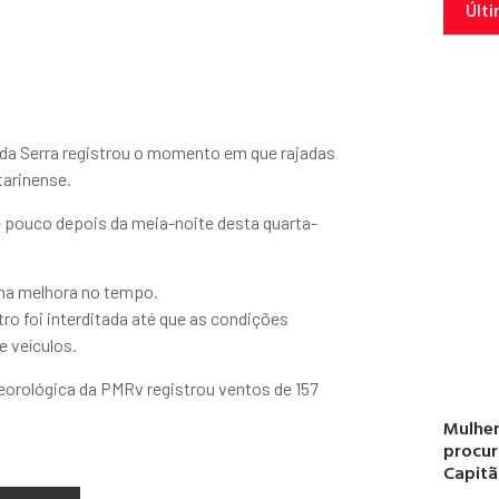
Últi
 da Serra registrou o momento em que rajadas
tarinense.
 pouco depois da meia-noite desta quarta-
uma melhora no tempo.
ro foi interditada até que as condições
e veículos.
eorológica da PMRv registrou ventos de 157
Mulher
procur
Capitã