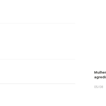
Mulher
agredi
05/08