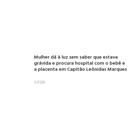
Mulher dá à luz sem saber que estava
grávida e procura hospital com o bebê e
a placenta em Capitão Leônidas Marques
07/08