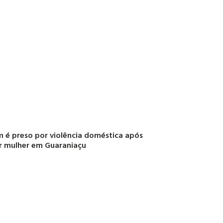
é preso por violência doméstica após
r mulher em Guaraniaçu