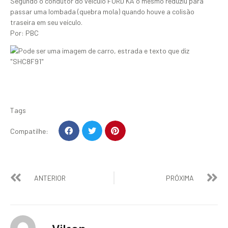
Segundo o condutor do veículo FORD KA o mesmo reduziu para
passar uma lombada (quebra mola) quando houve a colisão
traseira em seu veículo.
Por: PBC
Tags
Compatilhe:
ANTERIOR
PRÓXIMA