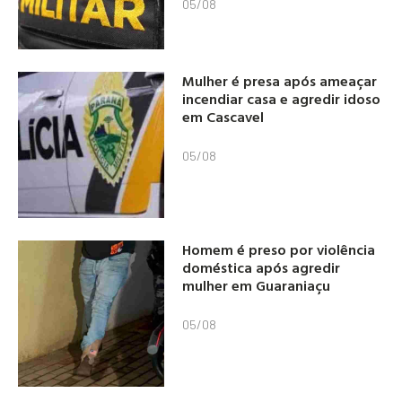
05/08
Mulher é presa após ameaçar
incendiar casa e agredir idoso
em Cascavel
05/08
Homem é preso por violência
doméstica após agredir
mulher em Guaraniaçu
05/08