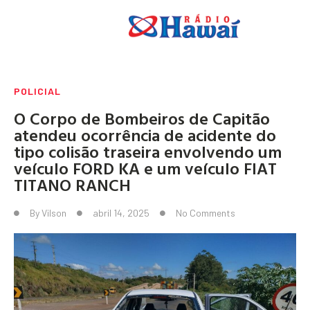
POLICIAL
O Corpo de Bombeiros de Capitão
atendeu ocorrência de acidente do
tipo colisão traseira envolvendo um
veículo FORD KA e um veículo FIAT
TITANO RANCH
By
Vilson
abril 14, 2025
No Comments