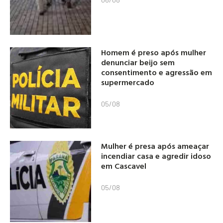
Homem é preso após mulher
denunciar beijo sem
consentimento e agressão em
supermercado
05/08
Mulher é presa após ameaçar
incendiar casa e agredir idoso
em Cascavel
05/08