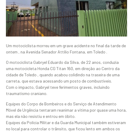
Um motociclista morreu em um grave acidente no final da tarde de
ontem , na Avenida Senador Attílio Fontana, em Toledo .
O motociclista Gabryel Eduardo da Silva, de 22 anos, conduzia
uma motocicleta Honda CG Titan 160, em direção ao Centro da
cidade de Toledo , quando acabou colidindo na traseira de uma
carreta, que estava acessando um posto de combustíveis.
Com o impacto, Gabryel teve ferimentos graves, incluindo
traumatismo craniano.
Equipes do Corpo de Bombeiros e do Serviço de Atendimento
Móvel de Urgência tentaram reanimar a vítima por quase uma hora,
mas ela não resistiu e entrou em óbito.
Equipes da Polícia Militar e da Guarda Municipal também estiveram
no local para controlar o trânsito, que ficou lento em ambos os