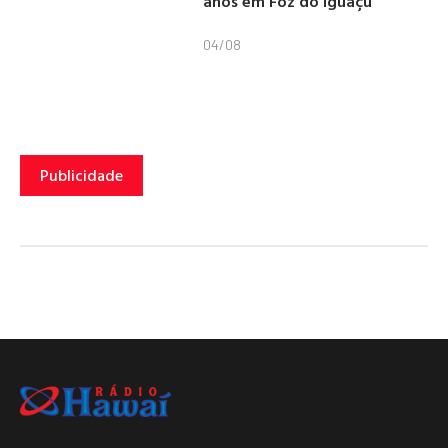
anos em Foz do Iguaçu
04/08
Publicidade