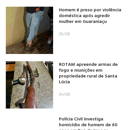
Homem é preso por violência
doméstica após agredir
mulher em Guaraniaçu
05/08
ROTAM apreende armas de
fogo e munições em
propriedade rural de Santa
Lúcia
04/08
Polícia Civil investiga
homicídio de homem de 60