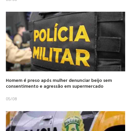
Homem é preso após mulher denunciar beijo sem
consentimento e agressão em supermercado
05/08