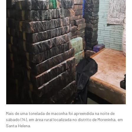
Mais de uma tonelada de maconha foi apreendida na noite de
sábado (14), em área rural localizada no distrito de Moreninha, em
Santa Helena.