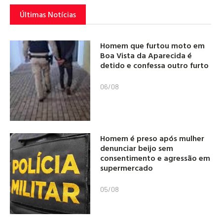
Últimas Notícias
Homem que furtou moto em
Boa Vista da Aparecida é
detido e confessa outro furto
06/08
Homem é preso após mulher
denunciar beijo sem
consentimento e agressão em
supermercado
05/08