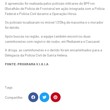
A apreensão foi realizada pelos policiais militares do BPFron
(Batalhão de Polícia de Fronteira) em ação integrada com a Polícia
Federal e Polícia Civil durante a Operação Hórus.
Os policiais localizaram no imóvel 1.313kg de maconha e o morador
foi detido.
Após buscas na região, a equipe também encontrou duas
caminhonetes com registro de roubo, em Medianeira e Cascavel.
A droga, as caminhonetes e o detido foram encaminhados para a
Delegacia da Polícia Civil de Santa Helena.
FONTE: PROGRAMA V.I.G.I.A
Tags
Compatilhe: