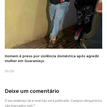
Homem é preso por violência doméstica após agredir
mulher em Guaraniaçu
05/08
Deixe um comentário
O seu endereço de e-mail não será publicado.
Campos obrigatórios
são marcados com
*