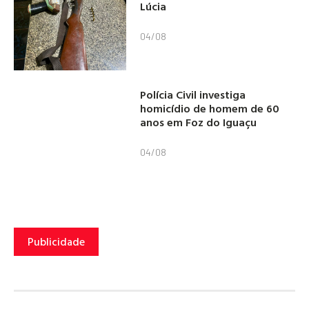
Lúcia
04/08
Polícia Civil investiga
homicídio de homem de 60
anos em Foz do Iguaçu
04/08
Publicidade