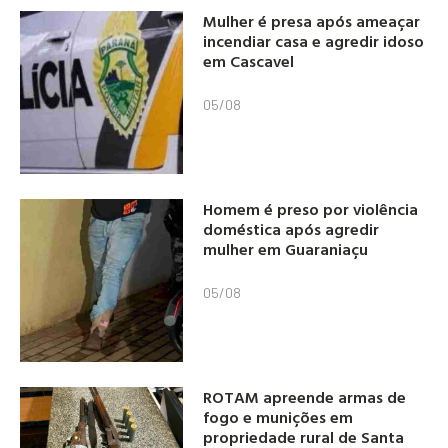
Mulher é presa após ameaçar
incendiar casa e agredir idoso
em Cascavel
05/08
Homem é preso por violência
doméstica após agredir
mulher em Guaraniaçu
05/08
ROTAM apreende armas de
fogo e munições em
propriedade rural de Santa