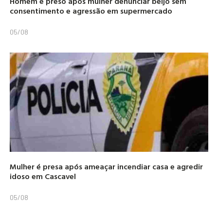
Homem é preso após mulher denunciar beijo sem
consentimento e agressão em supermercado
05/08
Mulher é presa após ameaçar incendiar casa e agredir
idoso em Cascavel
05/08