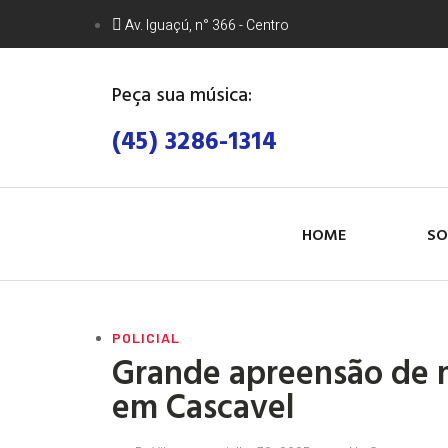
Av. Iguaçú, n° 366 - Centro
Peça sua música:
(45) 3286-1314
HOME
SO
POLICIAL
Grande apreensão de 
em Cascavel