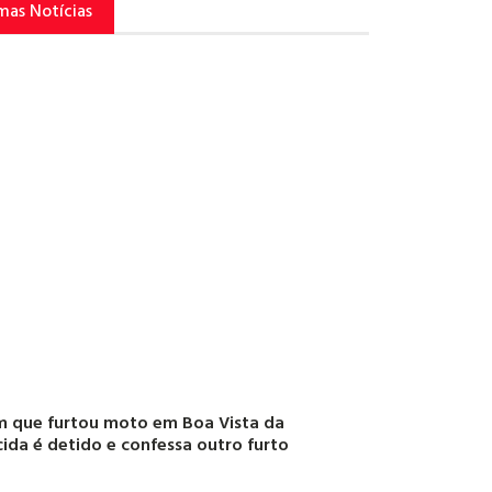
mas Notícias
 que furtou moto em Boa Vista da
ida é detido e confessa outro furto