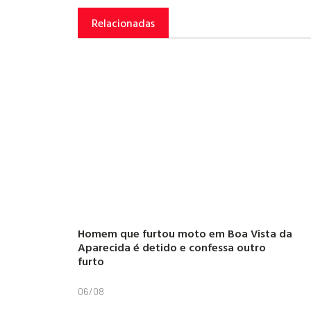
Relacionadas
Homem que furtou moto em Boa Vista da
Aparecida é detido e confessa outro
furto
06/08