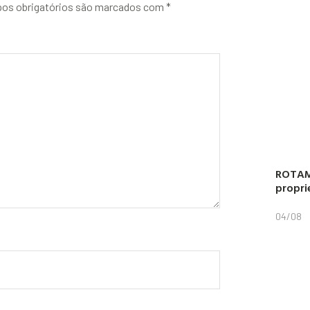
os obrigatórios são marcados com
*
ROTAM
propri
04/08