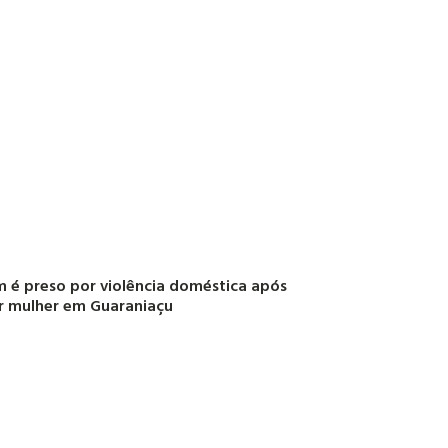
é preso por violência doméstica após
r mulher em Guaraniaçu