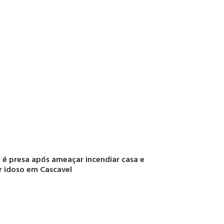
 é presa após ameaçar incendiar casa e
r idoso em Cascavel