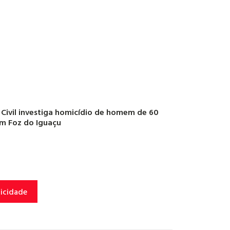
a Civil investiga homicídio de homem de 60
m Foz do Iguaçu
licidade