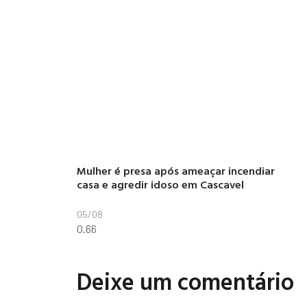
Mulher é presa após ameaçar incendiar
casa e agredir idoso em Cascavel
05/08
Deixe um comentário