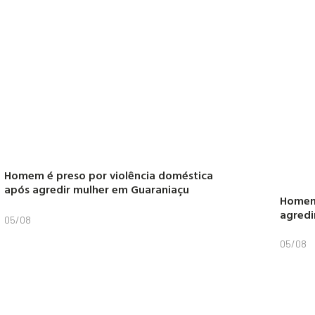
Homem é preso por violência doméstica
após agredir mulher em Guaraniaçu
Homem 
agredi
05/08
05/08