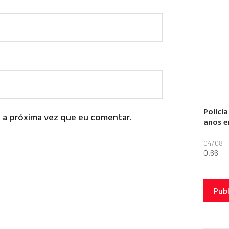
Políci
 a próxima vez que eu comentar.
anos e
04/08
Pub