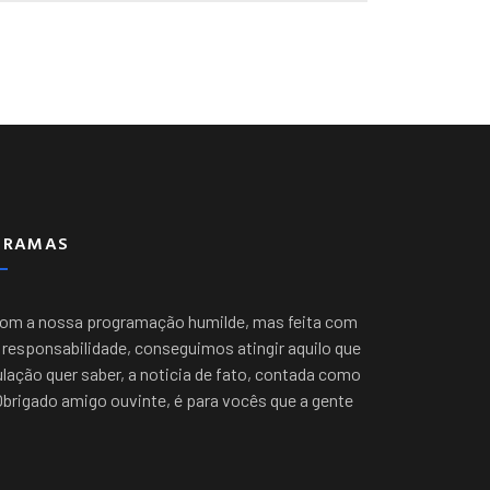
GRAMAS
com a nossa programação humilde, mas feita com
responsabilidade, conseguimos atingir aquilo que
lação quer saber, a noticia de fato, contada como
Obrigado amigo ouvinte, é para vocês que a gente