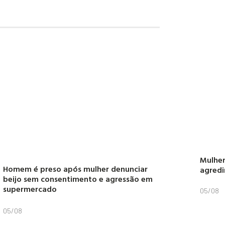
Mulher
Homem é preso após mulher denunciar
agredi
beijo sem consentimento e agressão em
supermercado
05/08
05/08