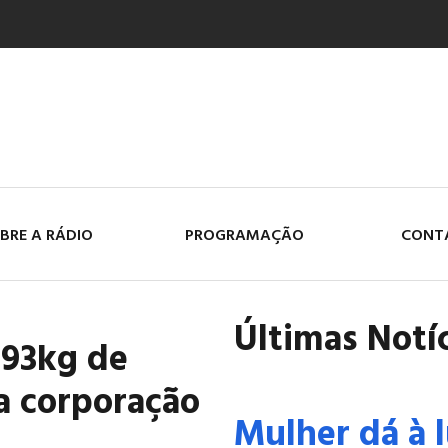
BRE A RÁDIO
PROGRAMAÇÃO
CONT
Últimas Notí
193kg de
a corporação
Mulher dá à 