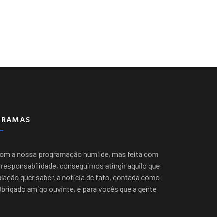
GRAMAS
com a nossa programação humilde, mas feita com
responsabilidade, conseguimos atingir aquilo que
lação quer saber, a noticia de fato, contada como
Obrigado amigo ouvinte, é para vocês que a gente