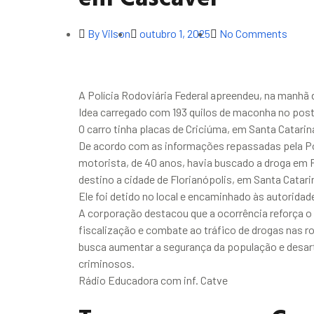
By
Vilson
outubro 1, 2025
No Comments
A Polícia Rodoviária Federal apreendeu, na manhã d
Idea carregado com 193 quilos de maconha no pos
O carro tinha placas de Criciúma, em Santa Catarin
De acordo com as informações repassadas pela Pol
motorista, de 40 anos, havia buscado a droga em 
destino a cidade de Florianópolis, em Santa Catari
Ele foi detido no local e encaminhado às autorid
A corporação destacou que a ocorrência reforça o
fiscalização e combate ao tráfico de drogas nas r
busca aumentar a segurança da população e desarti
criminosos.
Rádio Educadora com inf. Catve