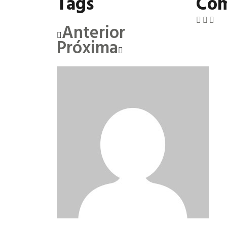
Tags
Com
Anterior
Próxima