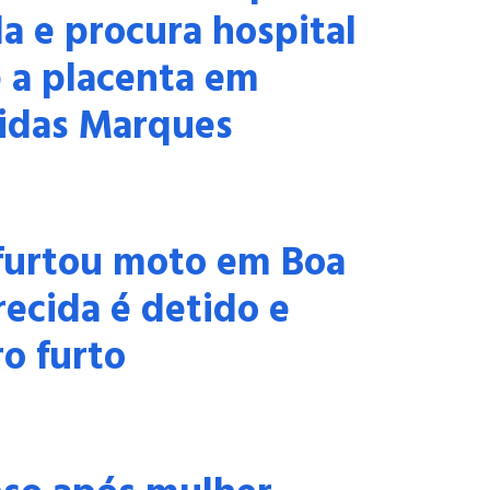
a e procura hospital
 a placenta em
idas Marques
urtou moto em Boa
recida é detido e
o furto