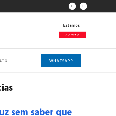
Estamos
AO VIVO
ATO
WHATSAPP
cias
luz sem saber que