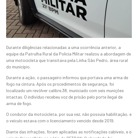
Durante diligências relacionadas a uma ocorrência anterior, a
equipe da Patrulha Rural da Polícia Militar realizou a abordagem de
uma motocicleta que transitava pela Linha São Pedro, área rural
do município.
Durante a ação, o passageiro informou que portava uma arma de
fogo na cintura. Após os procedimentos de segurança, foi
localizado um revólver calibre.38, municiado com seis munições
intactas. O indivíduo recebeu voz de prisão pelo porte ilegal de
arma de fogo.
O condutor da motocicleta, por sua vez, não possuía habilitação, e
o veículo estava com o licenciamento vencido desde 2019.
Diante das infrações, foram aplicadas as notificações cabíveis, e o