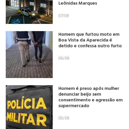
Leônidas Marques
07/08
Homem que furtou moto em
Boa Vista da Aparecida é
detido e confessa outro furto
06/08
Homem é preso após mulher
denunciar beijo sem
consentimento e agressão em
supermercado
05/08