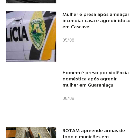
Mulher é presa após ameaçar
incendiar casa e agredir idoso
em Cascavel
05/08
Homem é preso por violência
doméstica após agredir
mulher em Guaraniaçu
05/08
ROTAM apreende armas de
fogo e munições em