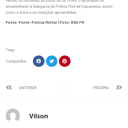
veículo foi recolhido ao pátio do DETRAN. O abordado foi
encaminhado à Delegacia de Polícia Civil de Capanema, assim
como a arma e as munições apreendidas.
Fonte: Fonte: Polícia Militar | Foto: RDA FM
Tags
Compatilhe:
ANTERIOR
PRÓXIMA
Vilson