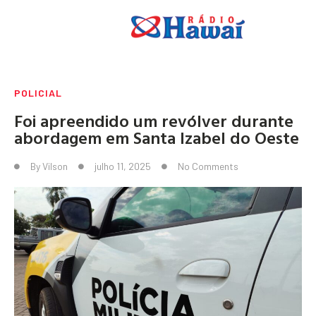
POLICIAL
Foi apreendido um revólver durante
abordagem em Santa Izabel do Oeste
By
Vilson
julho 11, 2025
No Comments