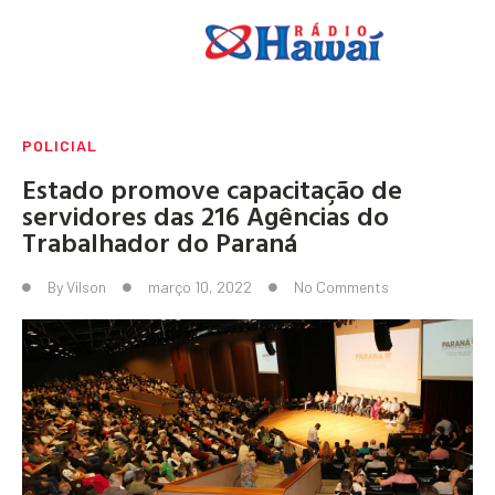
POLICIAL
Estado promove capacitação de
servidores das 216 Agências do
Trabalhador do Paraná
By
Vilson
março 10, 2022
No Comments