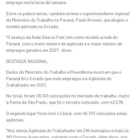
emprego neste início de semana
Entre os palestrantes, também esteve o superintendente regional
do Ministério do Trabalho no Paraná, Paulo Kroneis, que elogiou o
modelo adotado no Estado.
“O avanço da Rede Sine no País tem como modelo a rede do
Paraná, com o maior número de agências e o maior número de
empregos gerados em 2021”, disse.
DESTAQUE NACIONAL
Dados do Ministério do Trabalho e Previdência mostram que o
Paraná foi o Estado que mais empregou via Agências do
Trabalhador em 2021.
No total, foram 110.101 colocações no mercado de trabalho, muito
à frente de São Paulo, que foi o terceiro colocado, com 42.578.
O segundo lugar ficou com o Ceará, com 46.743 colocados pelas
agências.
“Nós temos Agências do Trabalhador em 216 municípios e mais os
183 Postos Avançados, cobrindo todo o Estado. Além disso, nós