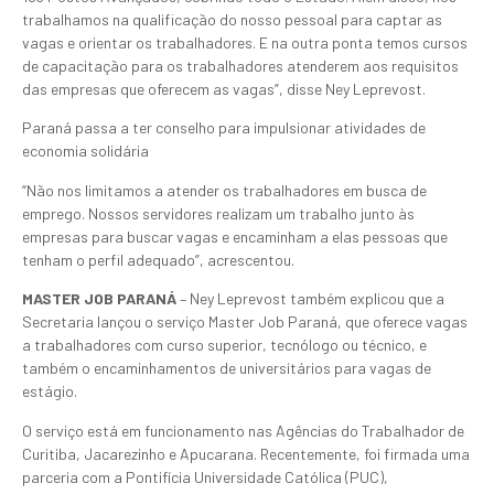
trabalhamos na qualificação do nosso pessoal para captar as
vagas e orientar os trabalhadores. E na outra ponta temos cursos
de capacitação para os trabalhadores atenderem aos requisitos
das empresas que oferecem as vagas”, disse Ney Leprevost.
Paraná passa a ter conselho para impulsionar atividades de
economia solidária
“Não nos limitamos a atender os trabalhadores em busca de
emprego. Nossos servidores realizam um trabalho junto às
empresas para buscar vagas e encaminham a elas pessoas que
tenham o perfil adequado”, acrescentou.
MASTER JOB PARANÁ
– Ney Leprevost também explicou que a
Secretaria lançou o serviço Master Job Paraná, que oferece vagas
a trabalhadores com curso superior, tecnólogo ou técnico, e
também o encaminhamentos de universitários para vagas de
estágio.
O serviço está em funcionamento nas Agências do Trabalhador de
Curitiba, Jacarezinho e Apucarana. Recentemente, foi firmada uma
parceria com a Pontifícia Universidade Católica (PUC),