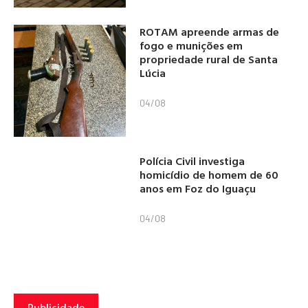
ROTAM apreende armas de
fogo e munições em
propriedade rural de Santa
Lúcia
04/08
Polícia Civil investiga
homicídio de homem de 60
anos em Foz do Iguaçu
04/08
Publicidade