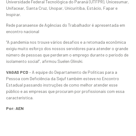
Universidade Federal Tecnológica do Paraná (UTFPR), Unicesumar,
Unifacear, Santa Cruz, Unopar, Unicuritiba, Estácio, Fapar e
Inspirar.
Rede paranaense de Agências do Trabalhador é apresentada em
encontro nacional
“A pandemia nos trouxe vários desafios e a retomada econômica
exigiu muito esforço dos nossos servidores para atender o grande
número de pessoas que perderam o emprego durante o período de
isolamento social”, afirmou Suelen Glinski.
VAGAS PCD
– A equipe do Departamento de Políticas para a
Pessoa com Deficiência da Sejuf também esteve no Encontro
Estadual passando instruções de como melhor atender esse
público e as empresas que procuram por profissionais com essa
característica.
Por: AEN