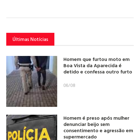
Últimas Notícias
Homem que furtou moto em
Boa Vista da Aparecida é
detido e confessa outro furto
06/08
Homem é preso após mulher
denunciar beijo sem
consentimento e agressão em
supermercado