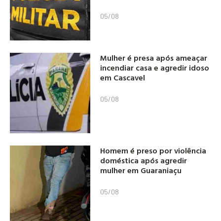
05/08
Mulher é presa após ameaçar
incendiar casa e agredir idoso
em Cascavel
05/08
Homem é preso por violência
doméstica após agredir
mulher em Guaraniaçu
05/08