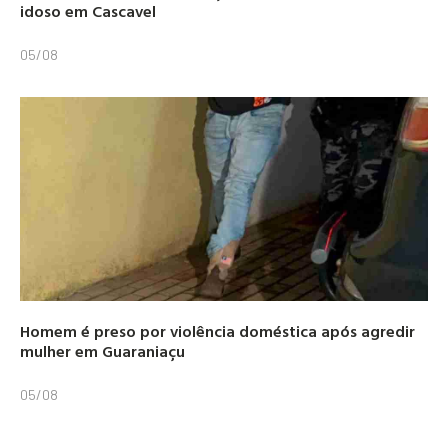
idoso em Cascavel
05/08
Homem é preso por violência doméstica após agredir
mulher em Guaraniaçu
05/08