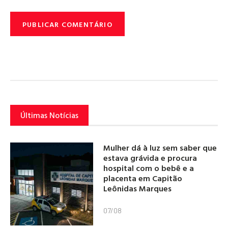
Últimas Notícias
Mulher dá à luz sem saber que
estava grávida e procura
hospital com o bebê e a
placenta em Capitão
Leônidas Marques
07/08