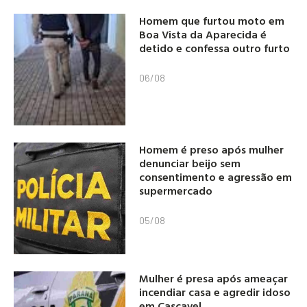
Homem que furtou moto em
Boa Vista da Aparecida é
detido e confessa outro furto
06/08
Homem é preso após mulher
denunciar beijo sem
consentimento e agressão em
supermercado
05/08
Mulher é presa após ameaçar
incendiar casa e agredir idoso
em Cascavel