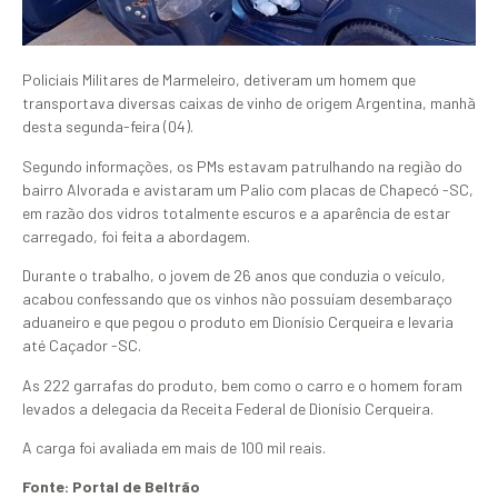
Policiais Militares de Marmeleiro, detiveram um homem que
transportava diversas caixas de vinho de origem Argentina, manhã
desta segunda-feira (04).
Segundo informações, os PMs estavam patrulhando na região do
bairro Alvorada e avistaram um Palio com placas de Chapecó -SC,
em razão dos vidros totalmente escuros e a aparência de estar
carregado, foi feita a abordagem.
Durante o trabalho, o jovem de 26 anos que conduzia o veículo,
acabou confessando que os vinhos não possuíam desembaraço
aduaneiro e que pegou o produto em Dionísio Cerqueira e levaria
até Caçador -SC.
As 222 garrafas do produto, bem como o carro e o homem foram
levados a delegacia da Receita Federal de Dionísio Cerqueira.
A carga foi avaliada em mais de 100 mil reais.
Fonte: Portal de Beltrão