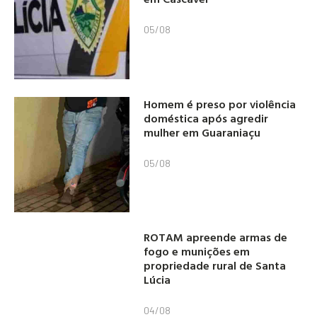
05/08
Homem é preso por violência
doméstica após agredir
mulher em Guaraniaçu
05/08
ROTAM apreende armas de
fogo e munições em
propriedade rural de Santa
Lúcia
04/08