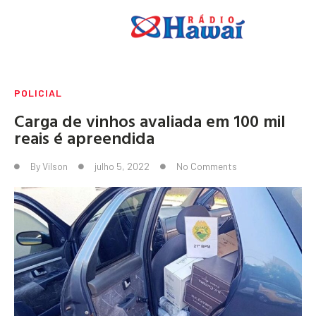
POLICIAL
Carga de vinhos avaliada em 100 mil
reais é apreendida
By
Vilson
julho 5, 2022
No Comments