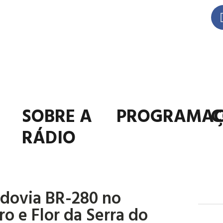
SOBRE A
PROGRAMA
C
RÁDIO
dovia BR-280 no
o e Flor da Serra do