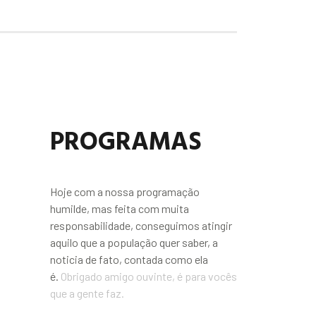
PROGRAMAS
Hoje com a nossa programação
humilde, mas feita com muita
responsabilidade, conseguimos atingir
aquilo que a população quer saber, a
noticia de fato, contada como ela
é.
Obrigado amigo ouvinte, é para vocês
que a gente faz.