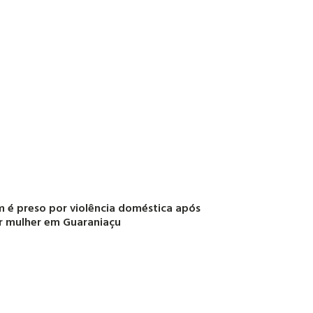
é preso por violência doméstica após
r mulher em Guaraniaçu