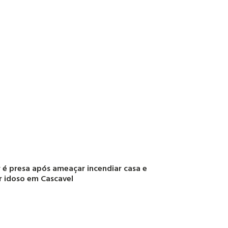
 é presa após ameaçar incendiar casa e
r idoso em Cascavel