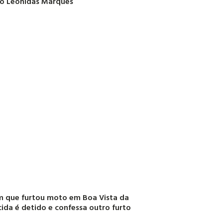
o Leônidas Marques
 que furtou moto em Boa Vista da
ida é detido e confessa outro furto