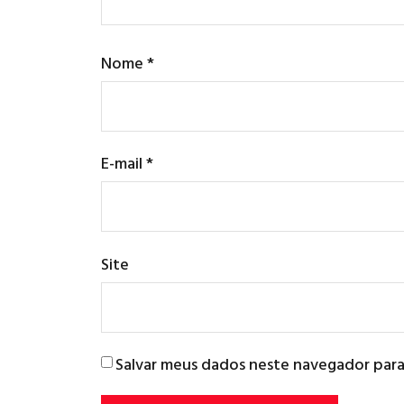
Nome
*
E-mail
*
Site
Salvar meus dados neste navegador para