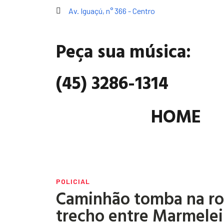
Av. Iguaçú, n° 366 - Centro
Peça sua música:
(45) 3286-1314
HOME
POLICIAL
Caminhão tomba na ro
trecho entre Marmeleir