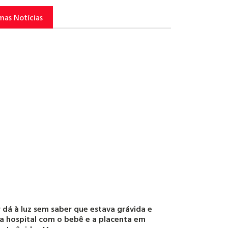
mas Notícias
 dá à luz sem saber que estava grávida e
a hospital com o bebê e a placenta em