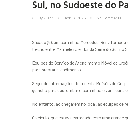
Sul, no Sudoeste do P
By
Vilson
abril 7, 2025
No Comments
Sábado (5), um caminhão Mercedes-Benz tombou n
trecho entre Marmeleiro e Flor da Serra do Sul, no
Equipes do Serviço de Atendimento Móvel de Urgê
para prestar atendimento.
Segundo informações do tenente Moisés, do Corpo
guincho para destombar o caminhão e verificar a e
No entanto, ao chegarem no local, as equipes de 
O veículo, que estava carregado com uma grande qu