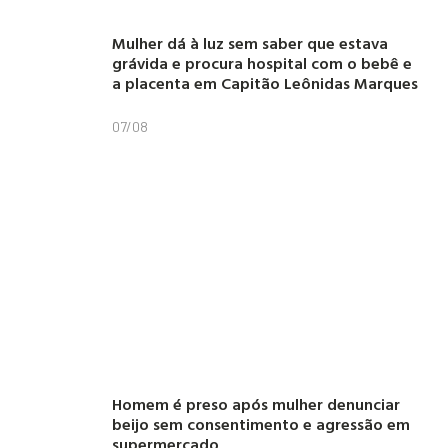
Mulher dá à luz sem saber que estava
grávida e procura hospital com o bebê e
a placenta em Capitão Leônidas Marques
07/08
Homem é preso após mulher denunciar
beijo sem consentimento e agressão em
supermercado