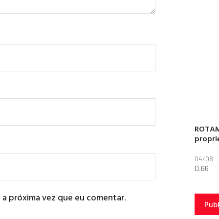
ROTAM
propri
04/08
 a próxima vez que eu comentar.
Pub