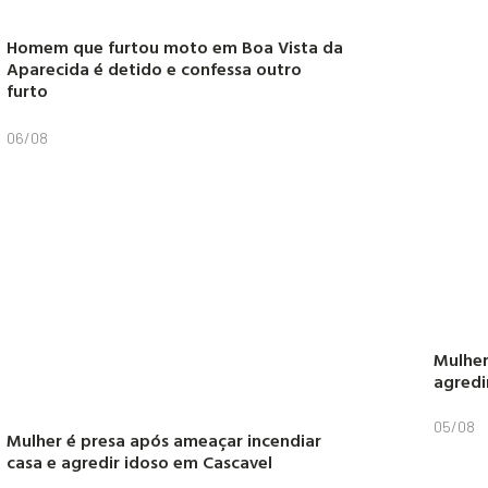
Homem que furtou moto em Boa Vista da
Aparecida é detido e confessa outro
furto
06/08
Mulher
agredi
05/08
Mulher é presa após ameaçar incendiar
casa e agredir idoso em Cascavel