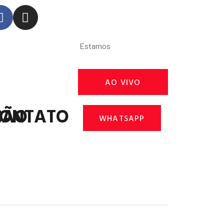
Estamos
AO VIVO
ÇÃO
ONTATO
WHATSAPP