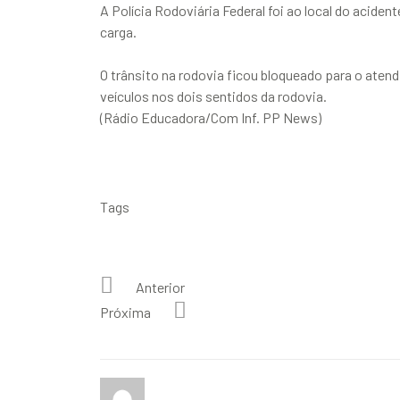
A Polícia Rodoviária Federal foi ao local do aciden
carga.
O trânsito na rodovia ficou bloqueado para o aten
veículos nos dois sentidos da rodovia.
(Rádio Educadora/Com Inf. PP News)
Tags
Anterior
Próxima