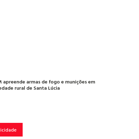
 apreende armas de fogo e munições em
edade rural de Santa Lúcia
licidade