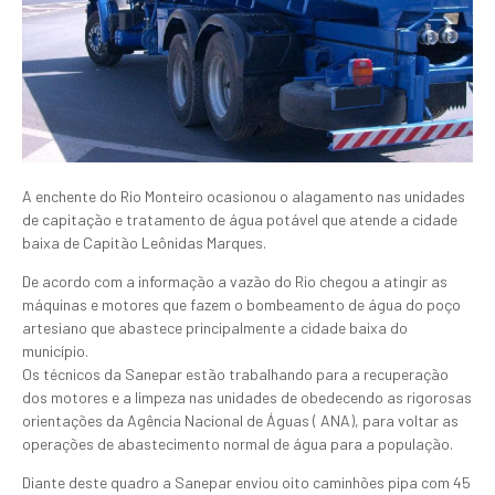
A enchente do Rio Monteiro ocasionou o alagamento nas unidades
de capitação e tratamento de água potável que atende a cidade
baixa de Capitão Leônidas Marques.
De acordo com a informação a vazão do Rio chegou a atingir as
máquinas e motores que fazem o bombeamento de água do poço
artesiano que abastece principalmente a cidade baixa do
município.
Os técnicos da Sanepar estão trabalhando para a recuperação
dos motores e a limpeza nas unidades de obedecendo as rigorosas
orientações da Agência Nacional de Águas ( ANA), para voltar as
operações de abastecimento normal de água para a população.
Diante deste quadro a Sanepar enviou oito caminhões pipa com 45