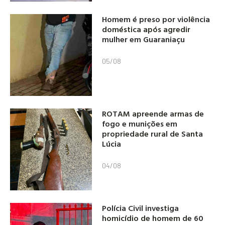
Homem é preso por violência
doméstica após agredir
mulher em Guaraniaçu
05/08
ROTAM apreende armas de
fogo e munições em
propriedade rural de Santa
Lúcia
04/08
Polícia Civil investiga
homicídio de homem de 60