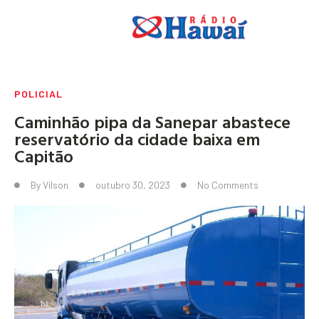
POLICIAL
Caminhão pipa da Sanepar abastece
reservatório da cidade baixa em
Capitão
By
Vilson
outubro 30, 2023
No Comments