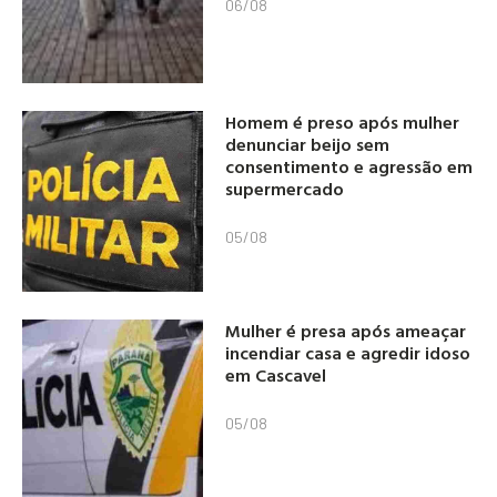
06/08
Homem é preso após mulher
denunciar beijo sem
consentimento e agressão em
supermercado
05/08
Mulher é presa após ameaçar
incendiar casa e agredir idoso
em Cascavel
05/08