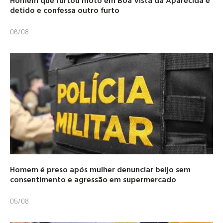
Homem que furtou moto em Boa Vista da Aparecida é
detido e confessa outro furto
06/08
Homem é preso após mulher denunciar beijo sem
consentimento e agressão em supermercado
05/08