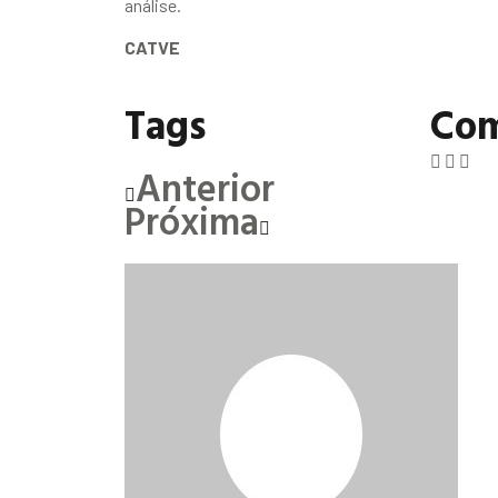
análise.
CATVE
Tags
Com
Anterior
Próxima