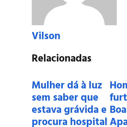
Vilson
Relacionadas
Mulher dá à luz
Ho
sem saber que
fur
estava grávida e
Boa
procura hospital
Apa