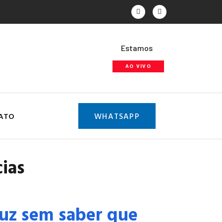
Estamos
AO VIVO
ATO
WHATSAPP
cias
luz sem saber que