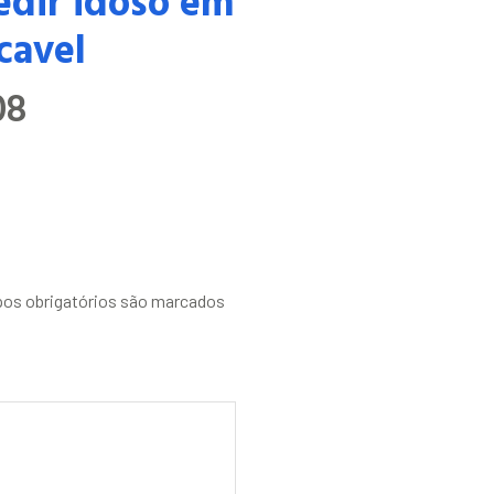
cavel
08
os obrigatórios são marcados