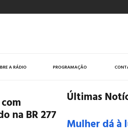
BRE A RÁDIO
PROGRAMAÇÃO
CONT
Últimas Notí
 com
do na BR 277
Mulher dá à 