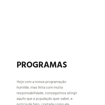
PROGRAMAS
Hoje com a nossa programação
humilde, mas feita com muita
responsabilidade, conseguimos atingir
aquilo que a população quer saber, a
noticia de fato, contada como ela