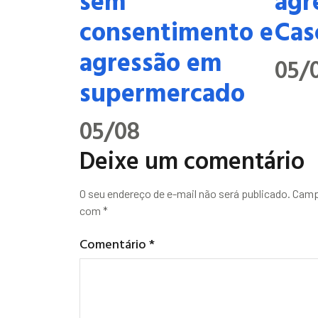
consentimento e
Cas
agressão em
05/
supermercado
05/08
Deixe um comentário
O seu endereço de e-mail não será publicado.
Camp
com
*
Comentário
*