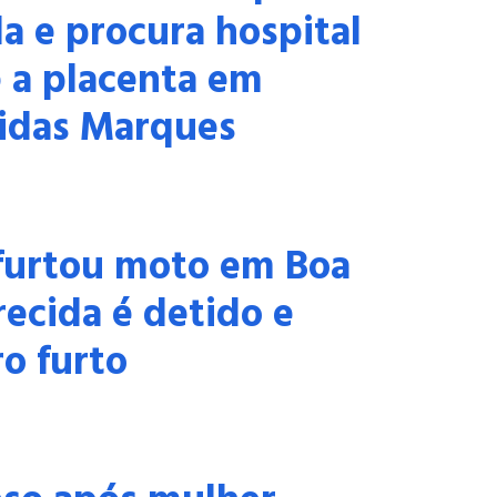
a e procura hospital
 a placenta em
idas Marques
urtou moto em Boa
recida é detido e
o furto