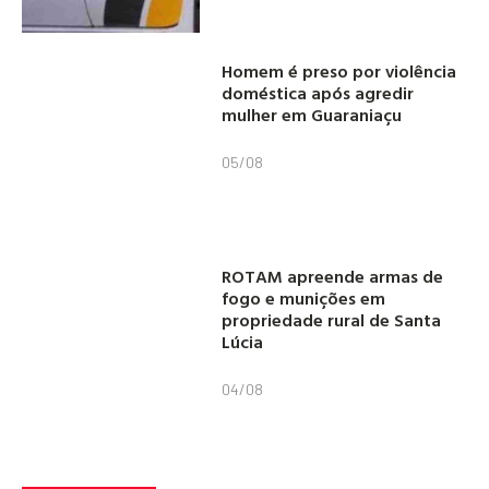
Homem é preso por violência
doméstica após agredir
mulher em Guaraniaçu
05/08
ROTAM apreende armas de
fogo e munições em
propriedade rural de Santa
Lúcia
04/08