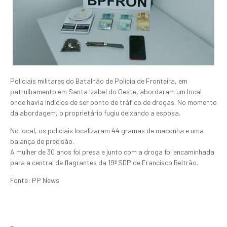
Policiais militares do Batalhão de Polícia de Fronteira, em
patrulhamento em Santa Izabel do Oeste, abordaram um local
onde havia indícios de ser ponto de tráfico de drogas. No momento
da abordagem, o proprietário fugiu deixando a esposa.
No local, os policiais localizaram 44 gramas de maconha e uma
balança de precisão.
A mulher de 30 anos foi presa e junto com a droga foi encaminhada
para a central de flagrantes da 19ª SDP de Francisco Beltrão.
Fonte: PP News