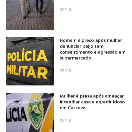
06/08
Homem é preso após mulher
denunciar beijo sem
consentimento e agressão em
supermercado
05/08
Mulher é presa após ameaçar
incendiar casa e agredir idoso
em Cascavel
05/08