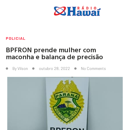
POLICIAL
BPFRON prende mulher com
maconha e balança de precisão
By
Vilson
outubro 28, 2022
No Comments