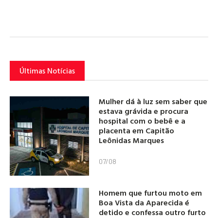
Últimas Notícias
Mulher dá à luz sem saber que
estava grávida e procura
hospital com o bebê e a
placenta em Capitão
Leônidas Marques
07/08
Homem que furtou moto em
Boa Vista da Aparecida é
detido e confessa outro furto