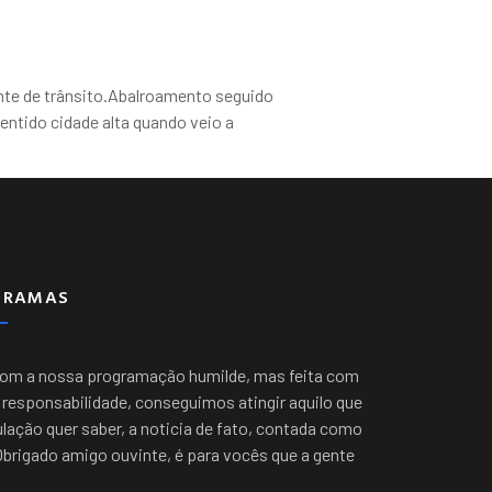
nte de trânsito.Abalroamento seguido
ntido cidade alta quando veio a
GRAMAS
com a nossa programação humilde, mas feita com
responsabilidade, conseguimos atingir aquilo que
lação quer saber, a noticia de fato, contada como
Obrigado amigo ouvinte, é para vocês que a gente