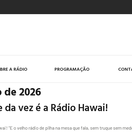
BRE A RÁDIO
PROGRAMAÇÃO
CONT
o de 2026
e da vez é a Rádio Hawai!
wai! “E o velho rádio de pilha na mesa que fala, sem truque sem med