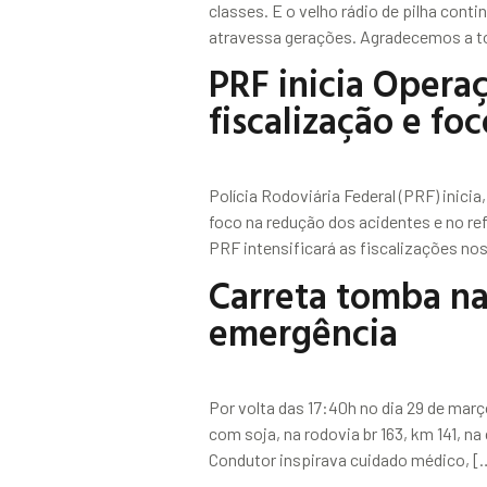
classes. E o velho rádio de pilha cont
atravessa gerações. Agradecemos a 
PRF inicia Opera
fiscalização e fo
Polícia Rodoviária Federal (PRF) inici
foco na redução dos acidentes e no re
PRF intensificará as fiscalizações nos
Carreta tomba na
emergência
Por volta das 17:40h no dia 29 de ma
com soja, na rodovia br 163, km 141, na
Condutor inspirava cuidado médico, [