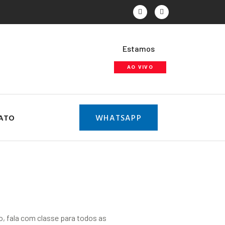
Estamos
AO VIVO
ATO
WHATSAPP
o, fala com classe para todos as