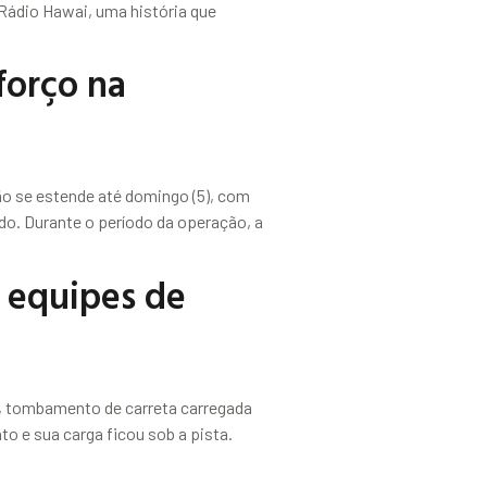
. Rádio Hawai, uma história que
forço na
ção se estende até domingo (5), com
do. Durante o período da operação, a
 equipes de
o, tombamento de carreta carregada
to e sua carga ficou sob a pista.