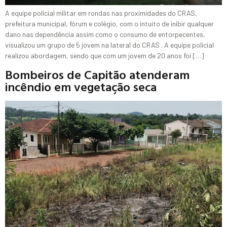
A equipe policial militar em rondas nas proximidades do CRAS,
prefeitura municipal, fórum e colégio, com o intuito de inibir qualquer
dano nas dependência assim como o consumo de entorpecentes,
visualizou um grupo de 5 jovem na lateral do CRAS . A equipe policial
realizou abordagem, sendo que com um jovem de 20 anos foi […]
Bombeiros de Capitão atenderam
incêndio em vegetação seca