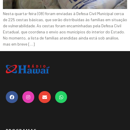
Nesta quarta-feira (08) foram enviadas à Defesa Civil Municipal cerca
de 225 cestas básicas, que serão distribuídas às famílias em situação
de vulnerabilidade. As cestas foram encaminhadas pela Defesa Civil
Estadual, que coordena o envio aos municípios do interior do Estado.
No momento, a lista de famílias atendidas ainda está sob análise,
mas em breve […]